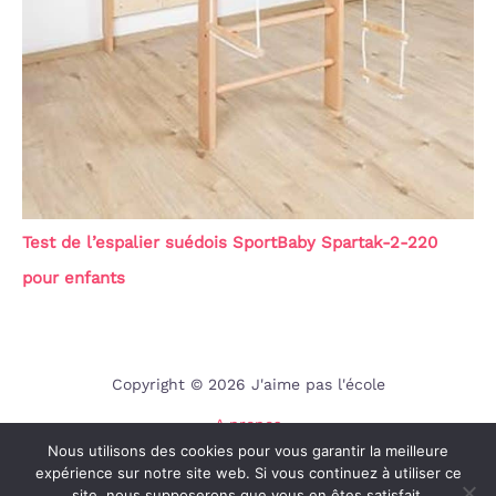
Test de l’espalier suédois SportBaby Spartak-2-220
pour enfants
Copyright © 2026 J'aime pas l'école
A propos
Nous utilisons des cookies pour vous garantir la meilleure
Contact
expérience sur notre site web. Si vous continuez à utiliser ce
Mentions légales
site, nous supposerons que vous en êtes satisfait.