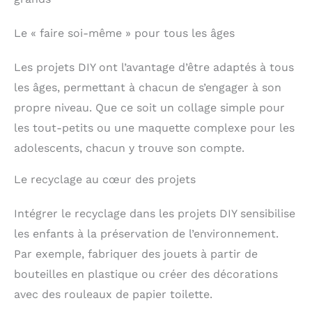
idéal pour stimuler la
regroupées et l’entonnoir
créativité, la coordination
facilite le remplissage du
et l’esprit inventif des
Le « faire soi-même » pour tous les âges
plateau sans tout
enfants à la maison ou à
renverser. Le kit reste une
l’école.
activité manuelle avec de
Les projets DIY ont l’avantage d’être adaptés à tous
très petites pièces, donc
il faut installer l’enfant
les âges, permettant à chacun de s’engager à son
sur une table stable et
propre niveau. Que ce soit un collage simple pour
utiliser une coupelle si
besoin. Cette précision
les tout-petits ou une maquette complexe pour les
répond aux attentes des
parents qui veulent un
adolescents, chacun y trouve son compte.
jeu créatif amusant, mais
aussi plus simple à
Le recyclage au cœur des projets
préparer, expliquer et
ranger en fin d’atelier.
Cadeau créatif pour fille
Intégrer le recyclage dans les projets DIY sensibilise
ou garçon qui aime
les enfants à la préservation de l’environnement.
fabriquer ses bijoux: le
coffret combine machine
Par exemple, fabriquer des jouets à partir de
à bracelets, perles
colorées et accessoires
bouteilles en plastique ou créer des décorations
de base pour créer sans
avec des rouleaux de papier toilette.
écran pendant les
vacances, un après-midi