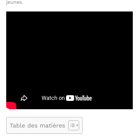
jeunes.
Table des matières