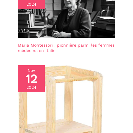
2024
Maria Montessori : pionnière parmi les femmes
médecins en Italie
Nov
12
2024