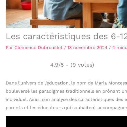
Les caractéristiques des 6-1
Par
Clémence Dubreuillet
/
13 novembre 2024
/
4 minu
4.9/5 - (9 votes)
Dans l’univers de l’éducation, le nom de Maria Montess
bouleversé les paradigmes traditionnels en prônant u
individuel. Ainsi, son analyse des caractéristiques des 
parents et les éducateurs qui souhaitent accompagner