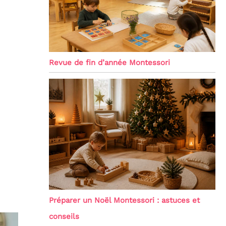
Revue de fin d’année Montessori
Préparer un Noël Montessori : astuces et
conseils