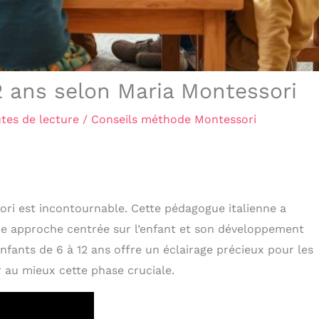
2 ans selon Maria Montessori
tes de lecture
/
Conseils méthode Montessori
ori est incontournable. Cette pédagogue italienne a
ne approche centrée sur l’enfant et son développement
enfants de 6 à 12 ans offre un éclairage précieux pour les
 au mieux cette phase cruciale.