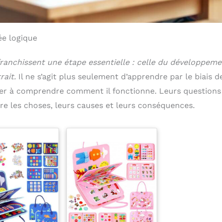
ée logique
 franchissent une étape essentielle : celle du développem
ait.
Il ne s’agit plus seulement d’apprendre par le biais d
her à comprendre comment il fonctionne. Leurs questions
tre les choses, leurs causes et leurs conséquences.