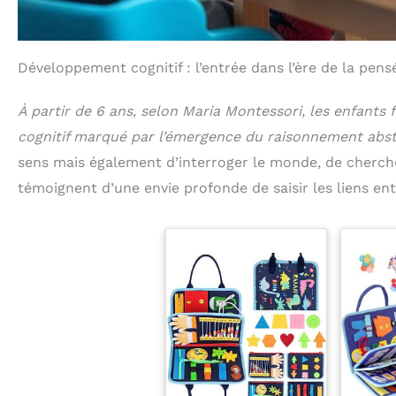
Développement cognitif : l’entrée dans l’ère de la pens
À partir de 6 ans, selon Maria Montessori, les enfants
cognitif marqué par l’émergence du raisonnement abstr
sens mais également d’interroger le monde, de cherc
témoignent d’une envie profonde de saisir les liens en