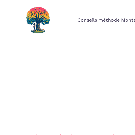
Aller
au
Conseils méthode Monte
contenu