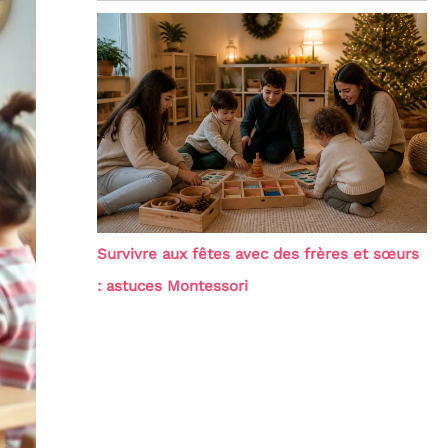
Survivre aux fêtes avec des frères et sœurs
: astuces Montessori