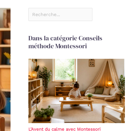
Dans la catégorie Conseils
méthode Montessori
L’Avent du calme avec Montessori