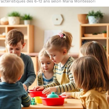
ractéristiques des 6-12 ans selon Maria Montessori