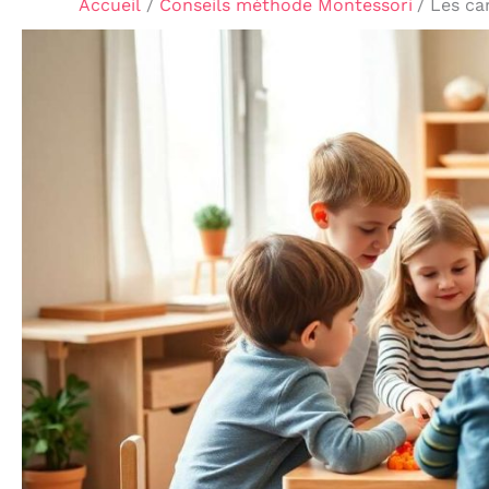
Accueil
Conseils méthode Montessori
Les ca