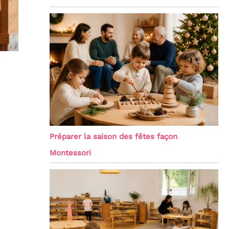
Préparer la saison des fêtes façon
Montessori