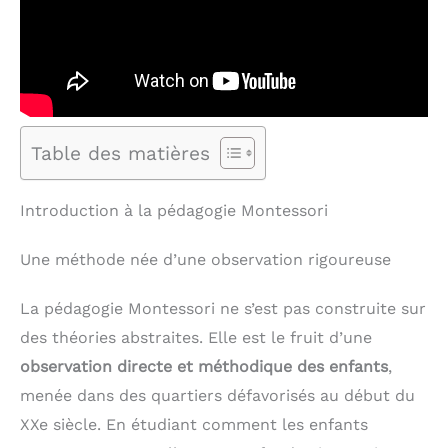
Table des matières
Introduction à la pédagogie Montessori
Une méthode née d’une observation rigoureuse
La pédagogie Montessori ne s’est pas construite sur
des théories abstraites. Elle est le fruit d’une
observation directe et méthodique des enfants
,
menée dans des quartiers défavorisés au début du
XXe siècle. En étudiant comment les enfants