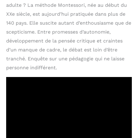
adulte ? La méthode Montessori, née au début du
XXe siècle, est aujourd’hui pratiquée dans plus de
140 pays. Elle suscite autant d’enthousiasme que de
scepticisme. Entre promesses d’autonomie,
développement de la pensée critique et craintes
d’un manque de cadre, le débat est loin d’être
tranché. Enquête sur une pédagogie qui ne laisse
personne indifférent.