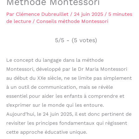
Méthode Montessori
Par
Clémence Dubreuillet
/
24 juin 2025
/
5 minutes
de lecture
/
Conseils méthode Montessori
5/5 - (5 votes)
Le concept du langage dans la méthode
Montessori, développé par le Dr Maria Montessori
au début du XXe siècle, ne se limite pas simplement
à un outil de communication, mais se révèle
essentiel pour aider les enfants à comprendre et
s’exprimer sur le monde qui les entoure.
Aujourd’hui, le 24 juin 2025, il est donc pertinent de
revisiter les principes fondamentaux qui régissent
cette approche éducative unique.