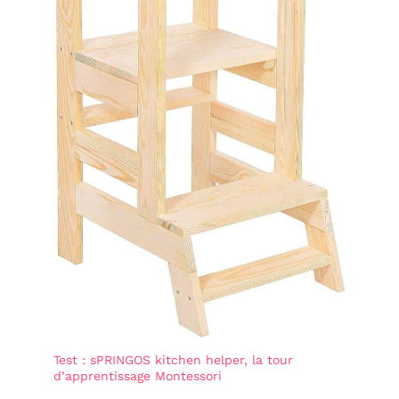
Test : sPRINGOS kitchen helper, la tour
d’apprentissage Montessori