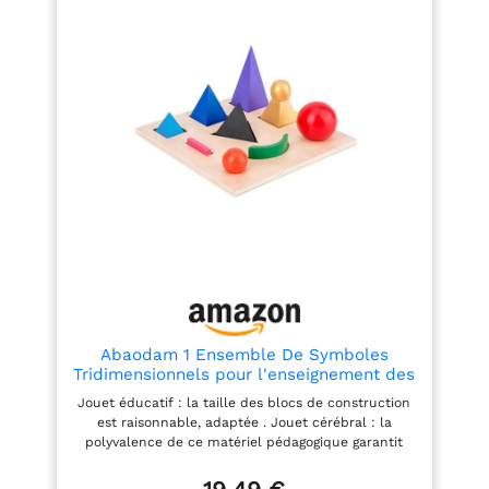
Abaodam 1 Ensemble De Symboles
Tridimensionnels pour l'enseignement des
Symboles De Grammaire en Bois
Jouet éducatif : la taille des blocs de construction
Montessori pour l'enseignement des
est raisonnable, adaptée . Jouet cérébral : la
Langues Et La Formation Préscolaire
polyvalence de ce matériel pédagogique garantit
Jouet De
que les élèves de la maternelle à la maternelle et
même aux niveaux supérieurs peuvent apprendre