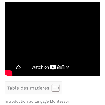
Table des matières
Introduction au langage Montessori