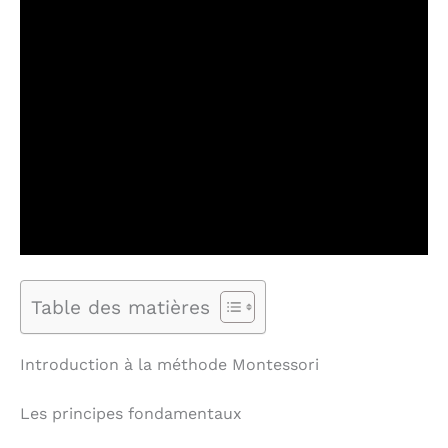
Table des matières
Introduction à la méthode Montessori
Les principes fondamentaux