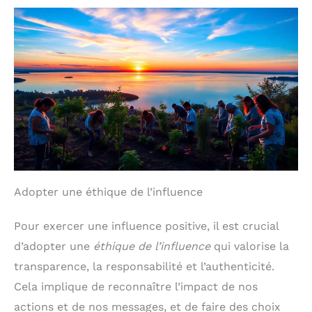
Adopter une éthique de l’influence
Pour exercer une influence positive, il est crucial
d’adopter une
éthique de l’influence
qui valorise la
transparence, la responsabilité et l’authenticité.
Cela implique de reconnaître l’impact de nos
actions et de nos messages, et de faire des choix