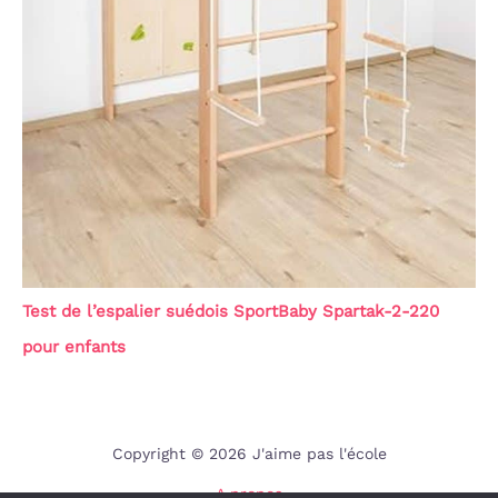
Test de l’espalier suédois SportBaby Spartak-2-220
pour enfants
Copyright © 2026 J'aime pas l'école
A propos