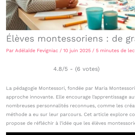
Élèves montessoriens : de gr
Par
Adélaïde Fevigniac
/
10 juin 2025
/
5 minutes de lec
4.8/5 - (6 votes)
La pédagogie Montessori, fondée par Maria Montessori 
approche innovante. Elle encourage l’apprentissage aut
nombreuses personnalités reconnues, comme les créate
méthode a eu sur leur parcours. Cet article explore co
propose de réfléchir à l’idée que les élèves montessor