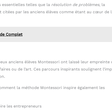
essentielles telles que la
résolution de problèmes
, la
nt citées par les anciens élèves comme étant au cœur de 
uide Complet
ux anciens élèves Montessori ont laissé leur empreinte
faires ou de l’art. Ces parcours inspirants soulignent l’im
on.
 comment la méthode Montessori inspire également les
ire les entrepreneurs