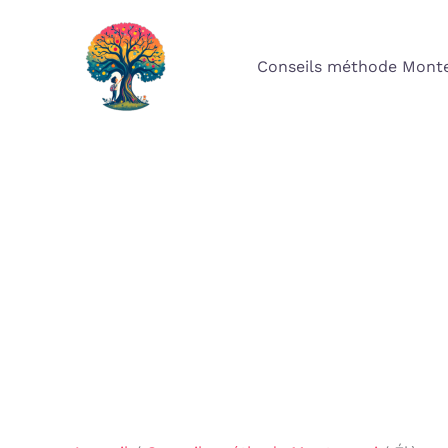
Aller
au
Conseils méthode Monte
contenu