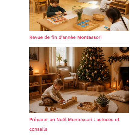
Revue de fin d’année Montessori
Préparer un Noël Montessori : astuces et
conseils