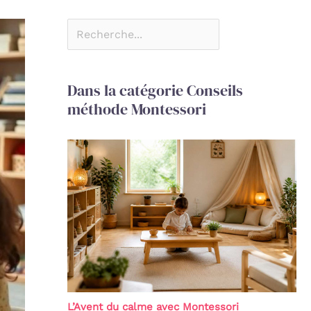
Dans la catégorie Conseils
méthode Montessori
L’Avent du calme avec Montessori