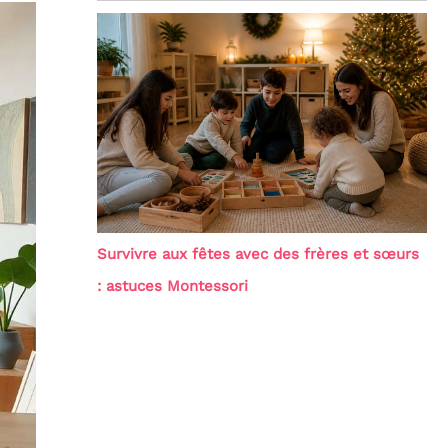
Survivre aux fêtes avec des frères et sœurs
: astuces Montessori