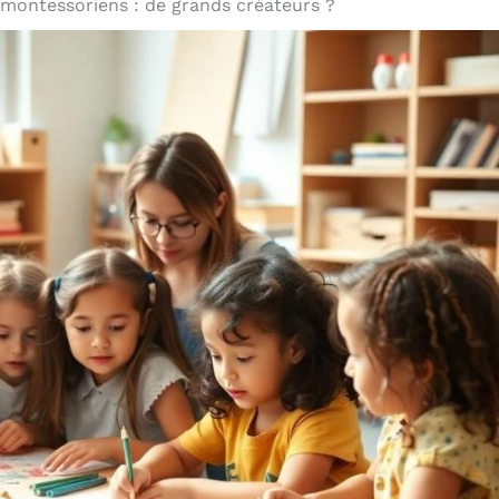
 montessoriens : de grands créateurs ?