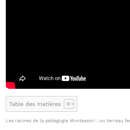
Table des matières
Les racines de la pédagogie Montessori : un terreau fert