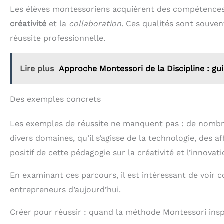
Les élèves montessoriens acquièrent des compétences 
créativité
et la
collaboration
. Ces qualités sont souve
réussite professionnelle.
Lire plus
Approche Montessori de la Discipline : g
Des exemples concrets
Les exemples de réussite ne manquent pas : de nombre
divers domaines, qu’il s’agisse de la technologie, des af
positif de cette pédagogie sur la créativité et l’innovati
En examinant ces parcours, il est intéressant de voir
entrepreneurs d’aujourd’hui.
Créer pour réussir : quand la méthode Montessori insp