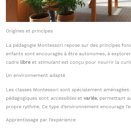
Origines et principes
La pédagogie Montessori repose sur des principes fond
enfants sont encouragés à être autonomes, à explorer 
cadre
libre
et
stimulant
est conçu pour nourrir la curio
Un environnement adapté
Les classes Montessori sont spécialement aménagées 
pédagogiques sont
accessibles
et
variés
, permettant au
propre rythme. Ce type d’environnement encourage l’exp
Apprentissage par l’expérience