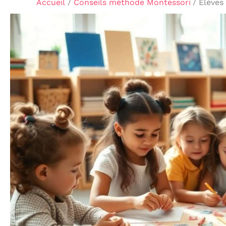
Accueil
Conseils méthode Montessori
Élèves