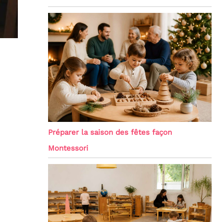
Préparer la saison des fêtes façon
Montessori