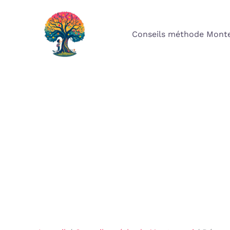
Aller
au
Conseils méthode Monte
contenu