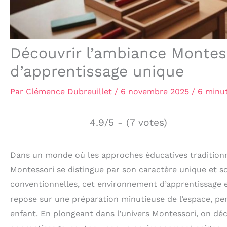
Découvrir l’ambiance Montes
d’apprentissage unique
Par
Clémence Dubreuillet
/
6 novembre 2025
/
6 minut
4.9/5 - (7 votes)
Dans un monde où les approches éducatives traditionn
Montessori se distingue par son caractère unique et so
conventionnelles, cet environnement d’apprentissage e
repose sur une préparation minutieuse de l’espace, p
enfant. En plongeant dans l’univers Montessori, on déc