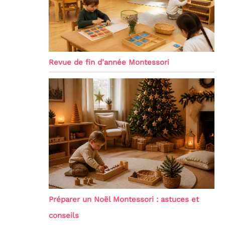
Revue de fin d’année Montessori
Préparer un Noël Montessori : astuces et
conseils