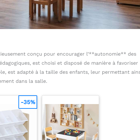
tieusement conçu pour encourager l’**autonomie** des
dagogiques, est choisi et disposé de manière à favoriser
e, est adapté à la taille des enfants, leur permettant ains
ement dans la salle.
-35%