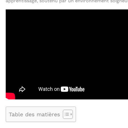
apprentissage, soutenu par un environnement soigneu
Table des matières