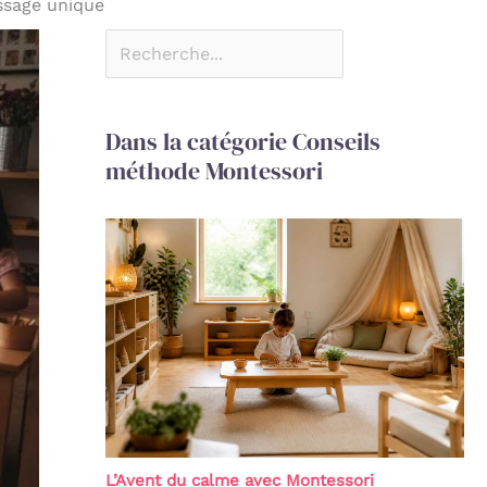
ssage unique
Dans la catégorie Conseils
méthode Montessori
L’Avent du calme avec Montessori