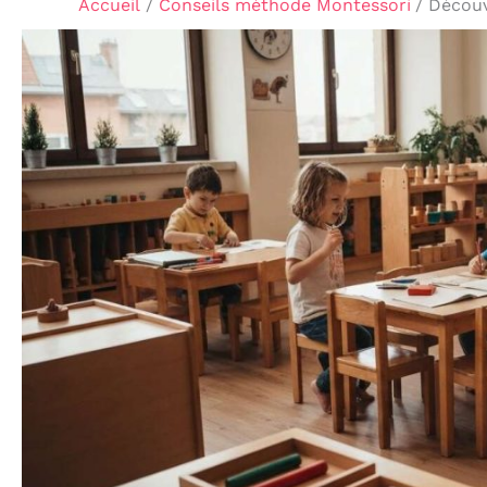
Accueil
Conseils méthode Montessori
Découv