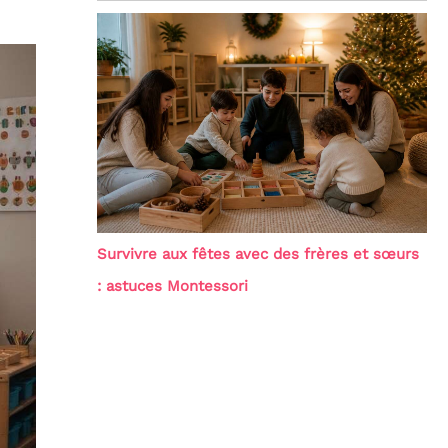
Survivre aux fêtes avec des frères et sœurs
: astuces Montessori