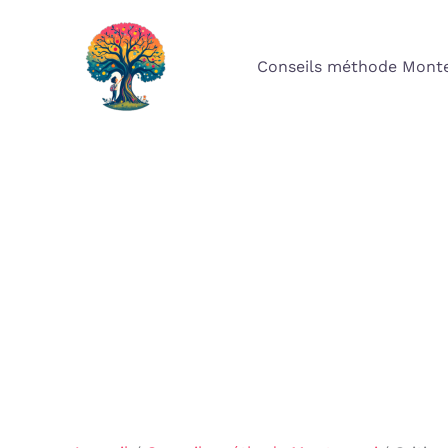
Aller
au
Conseils méthode Monte
contenu