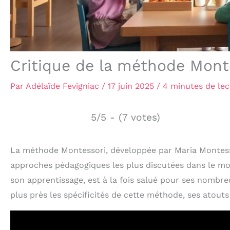
Critique de la méthode Monte
Par
Adélaïde Fevigniac
/
17 juin 2025
/
4 minutes de lec
5/5 - (7 votes)
La méthode Montessori, développée par Maria Montessor
approches pédagogiques les plus discutées dans le mon
son apprentissage, est à la fois salué pour ses nombre
plus près les spécificités de cette méthode, ses atouts 