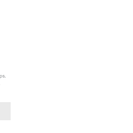
ps.
e