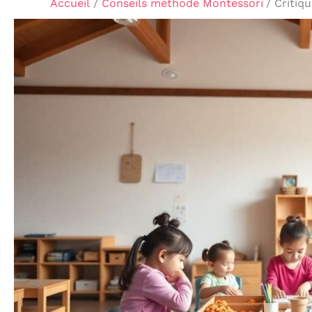
Accueil
Conseils méthode Montessori
Critiq