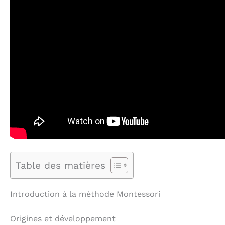
Table des matières
Introduction à la méthode Montessori
Origines et développement