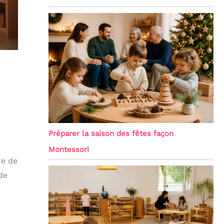
Préparer la saison des fêtes façon
Montessori
re de
de