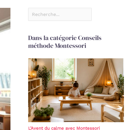
Dans la catégorie Conseils
méthode Montessori
L’Avent du calme avec Montessori