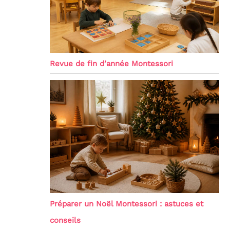
Revue de fin d’année Montessori
Préparer un Noël Montessori : astuces et
conseils