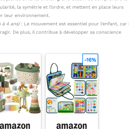
ularité, la symétrie et l’ordre, et mettent en place leurs
er leur environnement.
 à 4 ans)
: Le mouvement est essentiel pour l’enfant, car il
agir. De plus, il contribue à développer sa conscience
-16%