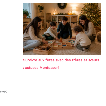
Survivre aux fêtes avec des frères et sœurs
: astuces Montessori
avec