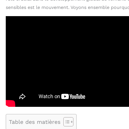
sensibles est le mouvement. Voyons ensemble pourquo
Table des matières