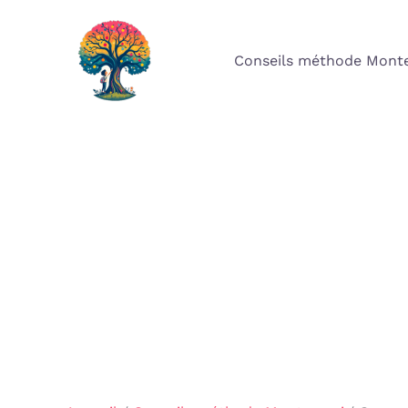
Aller
au
Conseils méthode Monte
contenu