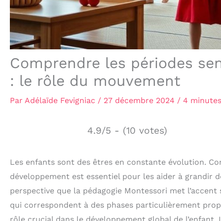
Comprendre les périodes sen
: le rôle du mouvement
Par
Adélaïde Fevigniac
/
27 décembre 2024
/
4 minutes
4.9/5 - (10 votes)
Les enfants sont des êtres en constante évolution. C
développement est essentiel pour les aider à grandir d
perspective que la pédagogie Montessori met l’accent s
qui correspondent à des phases particulièrement propi
rôle crucial dans le développement global de l’enfant.