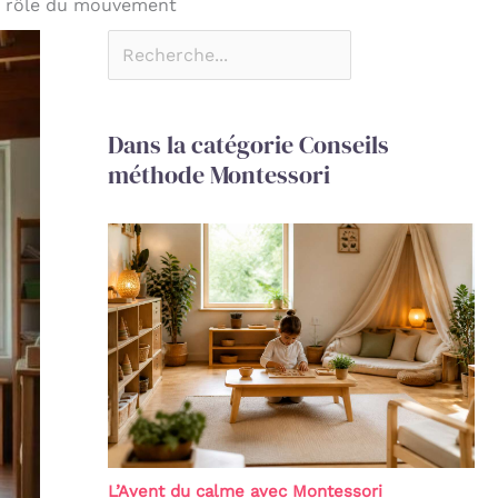
le rôle du mouvement
Dans la catégorie Conseils
méthode Montessori
L’Avent du calme avec Montessori