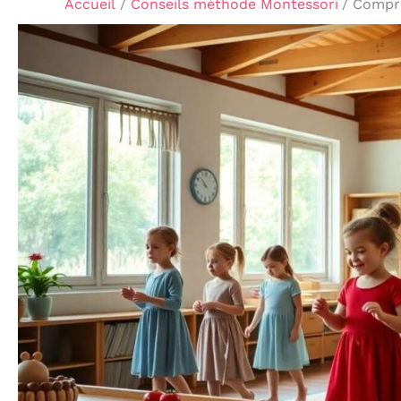
Accueil
Conseils méthode Montessori
Compre