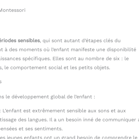
Montessori
ériodes sensibles
, qui sont autant d’étapes clés du
t à des moments où l’enfant manifeste une disponibilité
sances spécifiques. Elles sont au nombre de six : le
, le comportement social et les petits objets.
s
s le développement global de l’enfant :
: L’enfant est extrêmement sensible aux sons et aux
ntissage des langues. Il a un besoin inné de communiquer 
pensées et ses sentiments.
es jeunes enfants ont un grand besoin de comprendre le