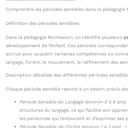
Comprendre les périodes sensibles dans la pédagogie 
Définition des périodes sensibles
Dans la pédagogie Montessori, on identifie plusieurs
p
développement de l’enfant. Ces périodes corresponden
accrue pour acquérir certaines compétences ou connais
langage, l’ordre, le mouvement, le raffinement des sens
Description détaillée des différentes périodes sensible
Chaque période sensible répond à un besoin précis dan
Période Sensible du Langage (environ 0 à 6 ans)
structures du langage, ce qui facilite son appre
les personnes qui l’entourent et d’exprimer ses 
Période Sensible de l’Ordre (environ 1 à 3 ans)
: L