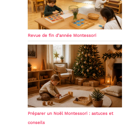
Revue de fin d’année Montessori
Préparer un Noël Montessori : astuces et
conseils