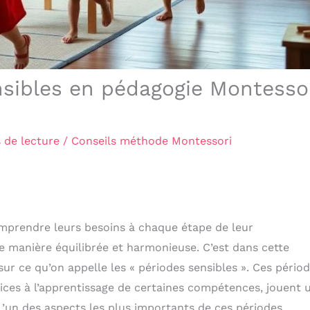
sibles en pédagogie Montesso
 de lecture
/
Conseils méthode Montessori
omprendre leurs besoins à chaque étape de leur
e manière équilibrée et harmonieuse. C’est dans cette
ur ce qu’on appelle les « périodes sensibles ». Ces périod
ces à l’apprentissage de certaines compétences, jouent 
 L’un des aspects les plus importants de ces périodes