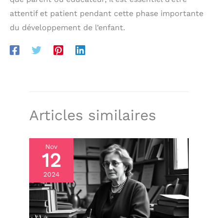
attentif et patient pendant cette phase importante
du développement de l’enfant.
Articles similaires
Nov
12
2024