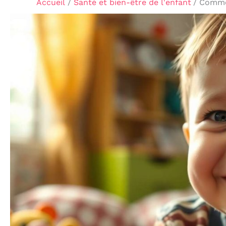
Accueil
Santé et bien-être de l'enfant
Commen