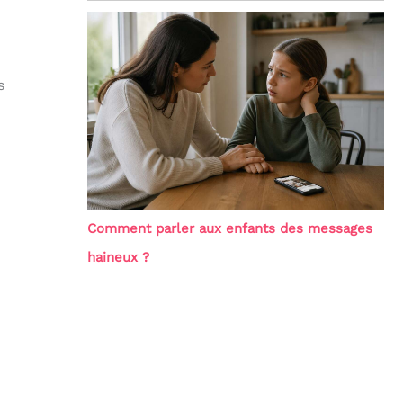
s
Comment parler aux enfants des messages
haineux ?