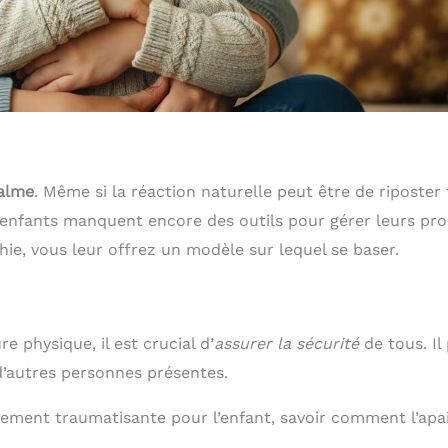
calme
. Même si la réaction naturelle peut être de riposter
es enfants manquent encore des outils pour gérer leurs pr
ie, vous leur offrez un modèle sur lequel se baser.
e physique, il est crucial d’
assurer la sécurité
de tous. Il
 d’autres personnes présentes.
ement traumatisante pour l’enfant, savoir comment l’apa