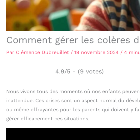
Comment gérer les colères d
Par
Clémence Dubreuillet
/
19 novembre 2024
/
4 minu
4.9/5 - (9 votes)
Nous vivons tous des moments où nos enfants peuvent l
inattendue. Ces crises sont un aspect normal du dével
ou même effrayantes pour les parents qui doivent y fa
gérer efficacement ces situations.