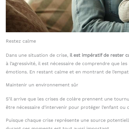
Restez calme
Dans une situation de crise,
il est impératif de rester 
à l’agressivité, il est nécessaire de comprendre que l
émotions. En restant calme et en montrant de l’empath
Maintenir un environnement sûr
S’il arrive que les crises de colère prennent une tournur
être nécessaire d’intervenir pour protéger l’enfant ou
Puisque chaque crise représente une source potentiell
durant ces moments est tout aussi important.