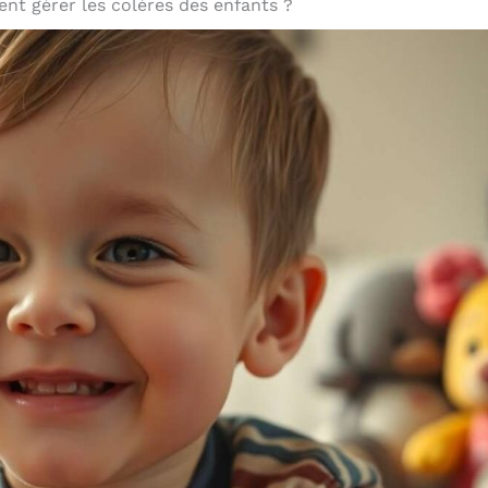
t gérer les colères des enfants ?