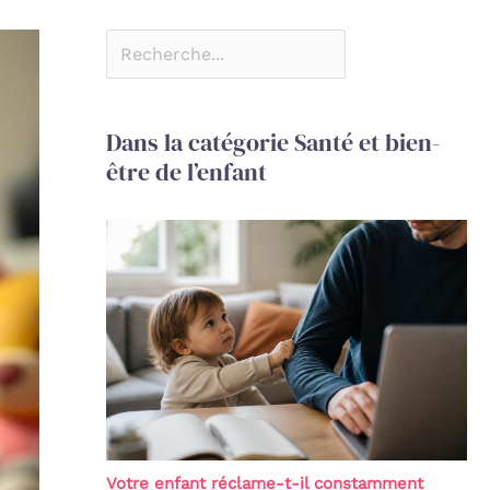
Dans la catégorie Santé et bien-
être de l’enfant
Votre enfant réclame-t-il constamment