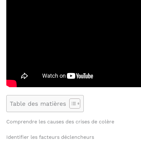
Table des matières
Comprendre les causes des crises de colère
Identifier les facteurs déclencheurs