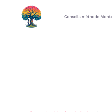
Aller
au
Conseils méthode Monte
contenu