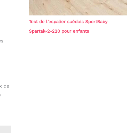
Test de l’espalier suédois SportBaby
Spartak-2-220 pour enfants
es
x de
à