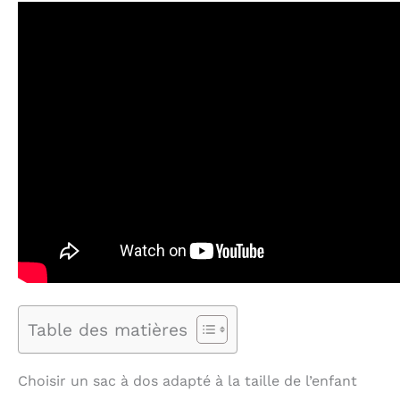
Table des matières
Choisir un sac à dos adapté à la taille de l’enfant