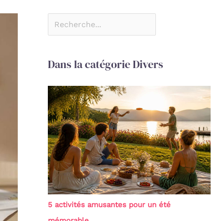
Dans la catégorie Divers
5 activités amusantes pour un été
mémorable