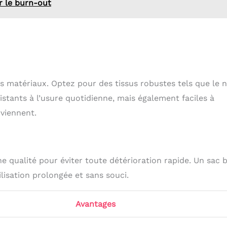
er le burn-out
es matériaux. Optez pour des tissus robustes tels que le 
stants à l’usure quotidienne, mais également faciles à
rviennent.
e qualité pour éviter toute détérioration rapide. Un sac 
ilisation prolongée et sans souci.
Avantages