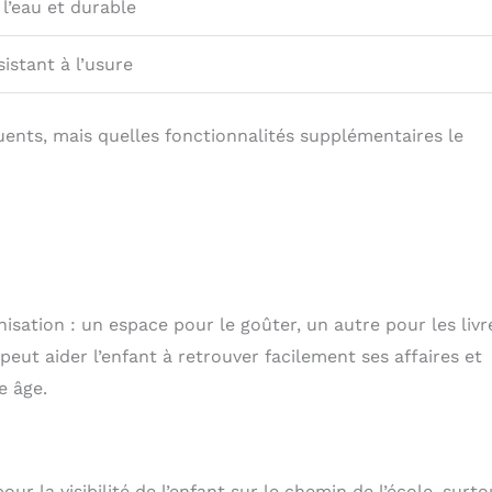
 l’eau et durable
sistant à l’usure
ents, mais quelles fonctionnalités supplémentaires le
isation : un espace pour le goûter, un autre pour les livr
eut aider l’enfant à retrouver facilement ses affaires et
e âge.
r la visibilité de l’enfant sur le chemin de l’école, surto