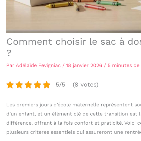
Comment choisir le sac à dos
?
Par
Adélaïde Fevigniac
/
18 janvier 2026
/
5 minutes de 
5/5 - (8 votes)
Les premiers jours d’école maternelle représentent sou
d’un enfant, et un élément clé de cette transition est l
différence, offrant à la fois confort et praticité. Voic
plusieurs critères essentiels qui assureront une rentr