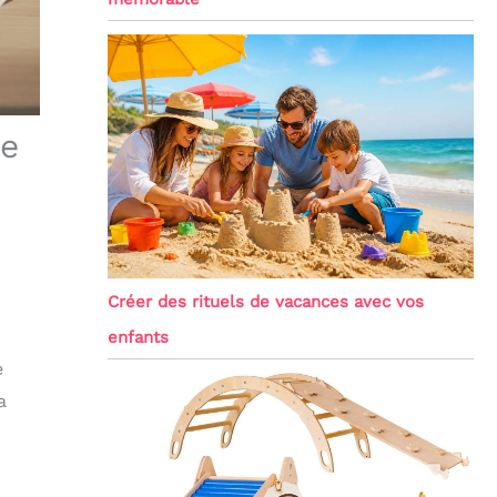
le
Créer des rituels de vacances avec vos
enfants
e
a