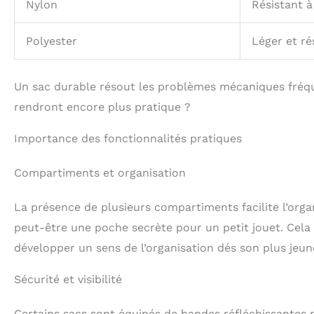
Nylon
Résistant à
Polyester
Léger et ré
Un sac durable résout les problèmes mécaniques fréqu
rendront encore plus pratique ?
Importance des fonctionnalités pratiques
Compartiments et organisation
La présence de plusieurs compartiments facilite l’organ
peut-être une poche secrète pour un petit jouet. Cela p
développer un sens de l’organisation dés son plus jeun
Sécurité et visibilité
Certains sacs sont équipés de bandes réfléchissantes pou