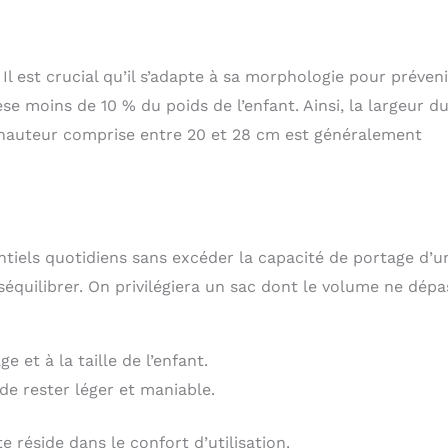
Il est crucial qu’il s’adapte à sa morphologie pour préveni
e moins de 10 % du poids de l’enfant. Ainsi, la largeur d
e hauteur comprise entre 20 et 28 cm est généralement
ntiels quotidiens sans excéder la capacité de portage d’u
équilibrer. On privilégiera un sac dont le volume ne dépa
 et à la taille de l’enfant.
de rester léger et maniable.
te réside dans le confort d’utilisation.