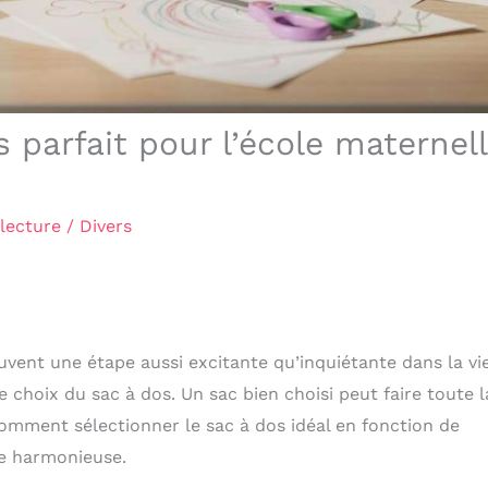
 parfait pour l’école maternel
lecture
/
Divers
vent une étape aussi excitante qu’inquiétante dans la vi
e choix du sac à dos. Un sac bien choisi peut faire toute l
i comment sélectionner le sac à dos idéal en fonction de
ée harmonieuse.