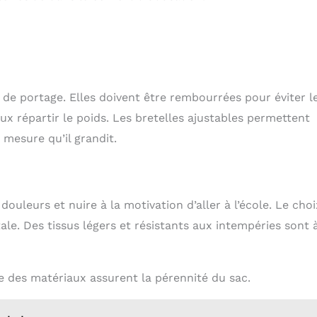
 de portage. Elles doivent être rembourrées pour éviter l
x répartir le poids. Les bretelles ajustables permettent
 mesure qu’il grandit.
uleurs et nuire à la motivation d’aller à l’école. Le choi
tale. Des tissus légers et résistants aux intempéries sont 
nce des matériaux assurent la pérennité du sac.