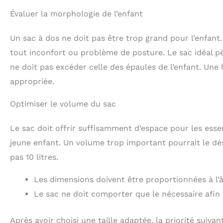
Évaluer la morphologie de l’enfant
Un sac à dos ne doit pas être trop grand pour l’enfant. 
tout inconfort ou problème de posture. Le sac idéal pès
ne doit pas excéder celle des épaules de l’enfant. Un
appropriée.
Optimiser le volume du sac
Le sac doit offrir suffisamment d’espace pour les esse
jeune enfant. Un volume trop important pourrait le dés
pas 10 litres.
Les dimensions doivent être proportionnées à l’âge
Le sac ne doit comporter que le nécessaire afin 
Après avoir choisi une taille adaptée, la priorité suivan