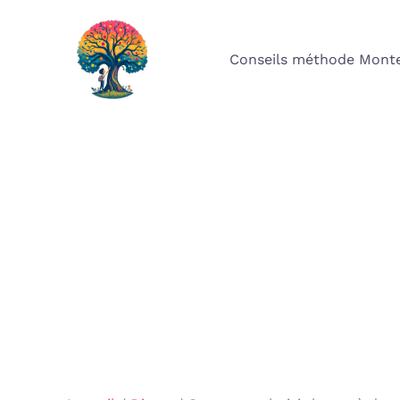
Aller
au
Conseils méthode Monte
contenu