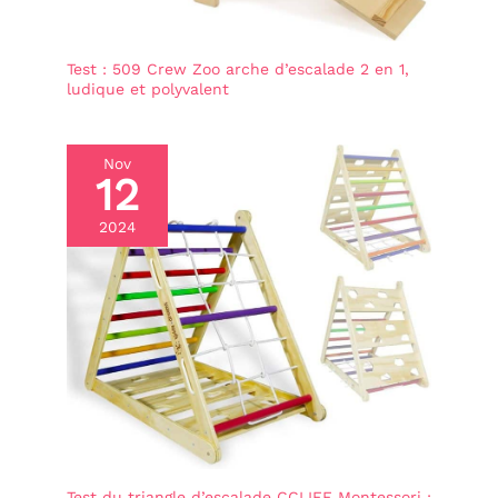
Test : 509 Crew Zoo arche d’escalade 2 en 1,
ludique et polyvalent
Nov
12
2024
Test du triangle d’escalade CCLIFE Montessori :