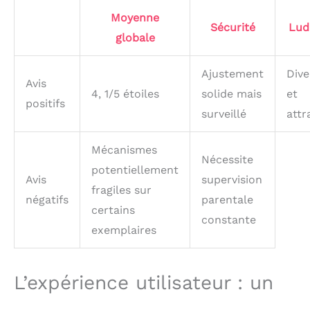
Moyenne
Sécurité
Lud
globale
Ajustement
Dive
Avis
4, 1/5 étoiles
solide mais
et
positifs
surveillé
attr
Mécanismes
Nécessite
potentiellement
Avis
supervision
fragiles sur
négatifs
parentale
certains
constante
exemplaires
L’expérience utilisateur : un