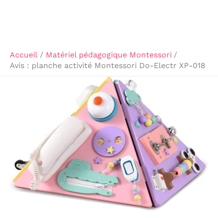
Accueil
Matériel pédagogique Montessori
Avis : planche activité Montessori Do-Electr XP-018