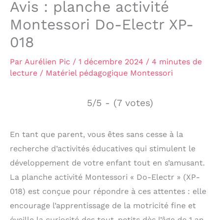
Avis : planche activité
Montessori Do-Electr XP-
018
Par
Aurélien Pic
/
1 décembre 2024
/
4 minutes de
lecture
/
Matériel pédagogique Montessori
5/5 - (7 votes)
En tant que parent, vous êtes sans cesse à la
recherche d’activités éducatives qui stimulent le
développement de votre enfant tout en s’amusant.
La planche activité Montessori « Do-Electr » (XP-
018) est conçue pour répondre à ces attentes : elle
encourage l’apprentissage de la motricité fine et
éveille la curiosité des tout-petits dès l’âge de 1 an.