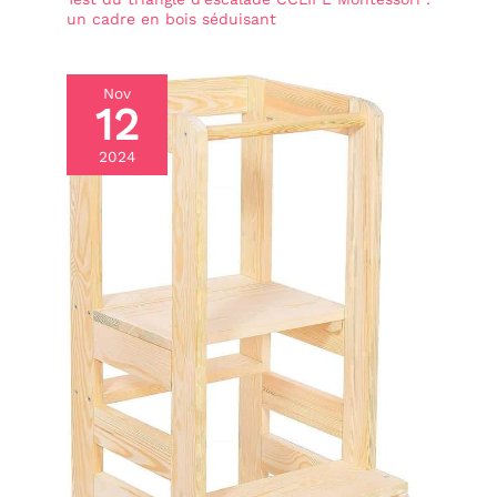
un cadre en bois séduisant
Nov
12
2024