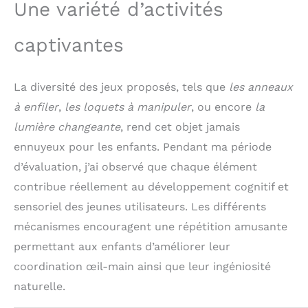
produits et un service
Une variété d’activités
attentionné
captivantes
La diversité des jeux proposés, tels que
les anneaux
à enfiler
,
les loquets à manipuler
, ou encore
la
lumière changeante
, rend cet objet jamais
ennuyeux pour les enfants. Pendant ma période
d’évaluation, j’ai observé que chaque élément
contribue réellement au développement cognitif et
sensoriel des jeunes utilisateurs. Les différents
mécanismes encouragent une répétition amusante
permettant aux enfants d’améliorer leur
coordination œil-main ainsi que leur ingéniosité
naturelle.