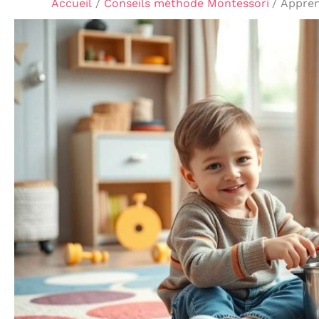
Accueil
Conseils méthode Montessori
Appren