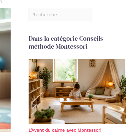
ri
Dans la catégorie Conseils
méthode Montessori
L’Avent du calme avec Montessori