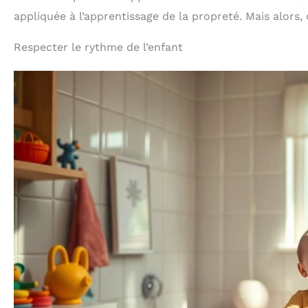
appliquée à l’apprentissage de la propreté. Mais alors
Respecter le rythme de l’enfant