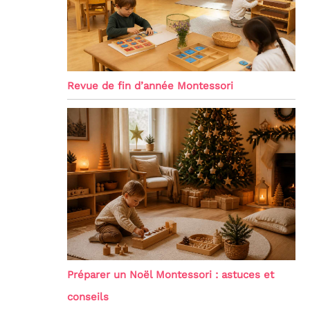
Revue de fin d’année Montessori
Préparer un Noël Montessori : astuces et
conseils