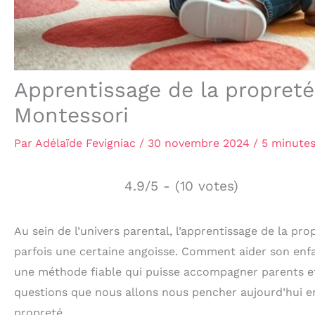
Apprentissage de la propreté
Montessori
Par
Adélaïde Fevigniac
/
30 novembre 2024
/
5 minutes
4.9/5 - (10 votes)
Au sein de l’univers parental, l’apprentissage de la pr
parfois une certaine angoisse. Comment aider son enfan
une méthode fiable qui puisse accompagner parents et
questions que nous allons nous pencher aujourd’hui e
propreté.