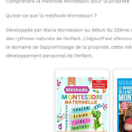
Comprendre la méthode Montessori pour la propreté
Qu’est-ce que la méthode Montessori ?
Développée par Maria Montessori au début du 20ème si
des rythmes naturels de l’enfant.
L’objectif est d’enco
le domaine de l’apprentissage de la propreté, cette mét
développement personnel de l’enfant.