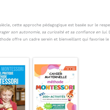
ècle, cette approche pédagogique est basée sur le respe
urager son autonomie, sa curiosité et sa confiance en lui
.
hode offre un cadre serein et bienveillant qui favorise le