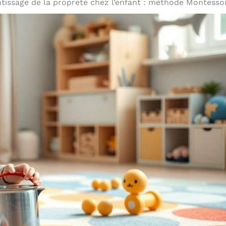
tissage de la propreté chez l’enfant : méthode Montesso