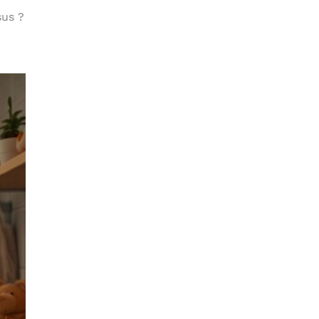
sus ?