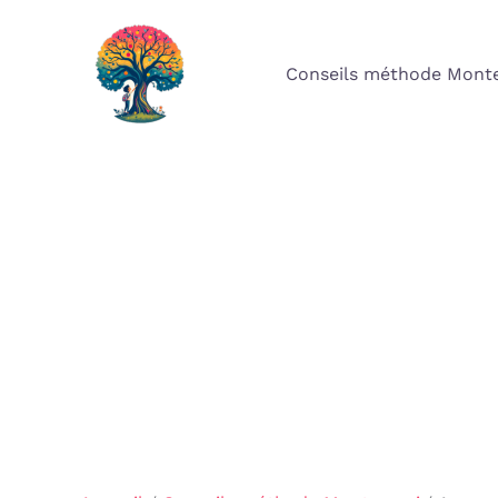
Aller
au
Conseils méthode Monte
contenu