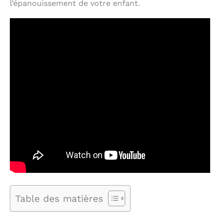
l’épanouissement de votre enfant.
Table des matières