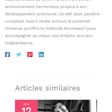
remboursement de 10 %.
environnement harmonieux propice à son
développement autonome. Ce défi peut paraître
complexe mais il révèle surtout le potentiel
immense qu’offre la méthode Montessori pour
accompagner au mieux nos enfants vers leur
indépendance.
Articles similaires
Nov
12