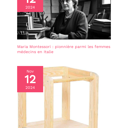
2024
Maria Montessori : pionnière parmi les femmes
médecins en Italie
Nov
12
2024