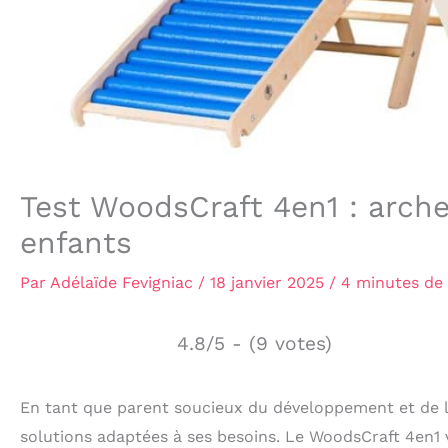
Test WoodsCraft 4en1 : arch
enfants
Par
Adélaïde Fevigniac
/
18 janvier 2025
/
4 minutes de 
4.8/5 - (9 votes)
En tant que parent soucieux du développement et de l
solutions adaptées à ses besoins. Le WoodsCraft 4en1 