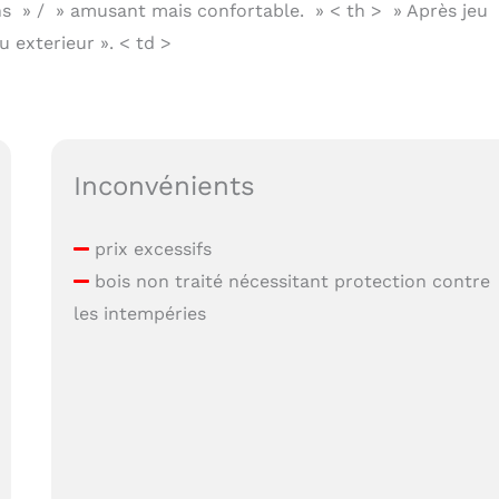
ons » / » amusant mais confortable. » < th > » Après jeu
u exterieur ». < td >
Inconvénients
prix excessifs
bois non traité nécessitant protection contre
les intempéries