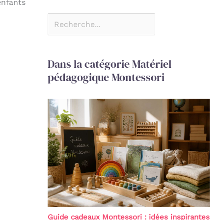
enfants
Dans la catégorie Matériel
pédagogique Montessori
Guide cadeaux Montessori : idées inspirantes