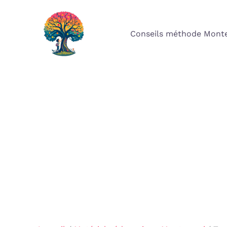
Aller
au
Conseils méthode Monte
contenu