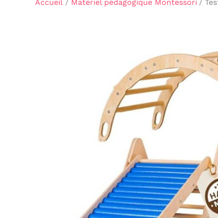
Accueil
Matériel pédagogique Montessori
Tes