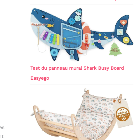
Test du panneau mural Shark Busy Board
Easyego
es
nt