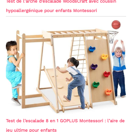
Test de l’arche d’escalade WoodsCraft avec coussin
hypoallergénique pour enfants Montessori
Test de l’escalade 8 en 1 GOPLUS Montessori : l’aire de
jeu ultime pour enfants