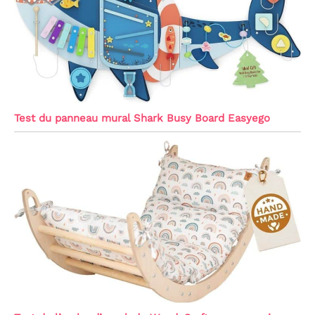
Test du panneau mural Shark Busy Board Easyego