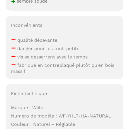
+
semble solide
Inconvénients
–
qualité décevante
–
danger pour les tout-petits
–
vis se desserrent avec le temps
–
fabriqué en contreplaqué plutôt qu’en bois
massif
Fiche technique
Marque : Wiifo
Numéro de modèle : WF-YHLT-HA-NATURAL
Couleur : Naturel – Réglable