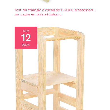
et filles de 18 mois et
plus
Test du triangle d’escalade CCLIFE Montessori :
un cadre en bois séduisant
Nov
12
2024