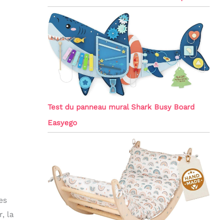
Test du panneau mural Shark Busy Board
Easyego
es
, la