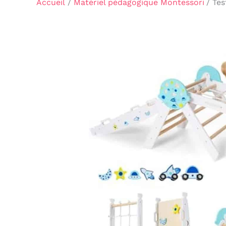
Accueil
Matériel pédagogique Montessori
Tes