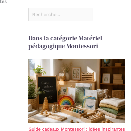
tes
Dans la catégorie Matériel
pédagogique Montessori
Guide cadeaux Montessori : idées inspirantes