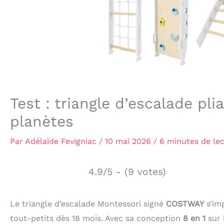
Test : triangle d’escalade pl
planètes
Par
Adélaïde Fevigniac
/
10 mai 2026
/
6 minutes de le
4.9/5 - (9 votes)
Le triangle d’escalade Montessori signé
COSTWAY
s’im
tout-petits dès 18 mois. Avec sa conception
8 en 1
sur 