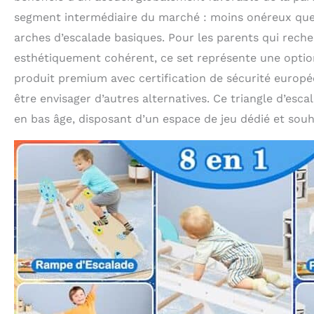
segment intermédiaire du marché : moins onéreux que l
arches d’escalade basiques. Pour les parents qui rech
esthétiquement cohérent, ce set représente une option 
produit premium avec certification de sécurité europé
être envisager d’autres alternatives. Ce triangle d’esc
en bas âge, disposant d’un espace de jeu dédié et souh