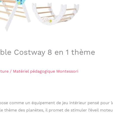
iable Costway 8 en 1 thème
cture
/
Matériel pédagogique Montessori
pose comme un équipement de jeu intérieur pensé pour l
le thème des planètes, il promet de stimuler l’éveil moteur