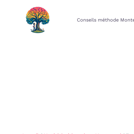
Aller
au
Conseils méthode Monte
contenu