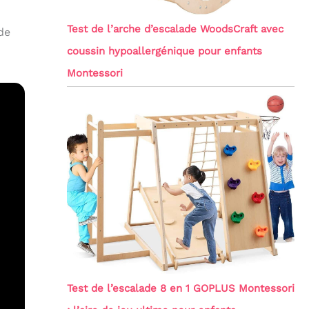
Test de l’arche d’escalade WoodsCraft avec
de
coussin hypoallergénique pour enfants
Montessori
Test de l’escalade 8 en 1 GOPLUS Montessori