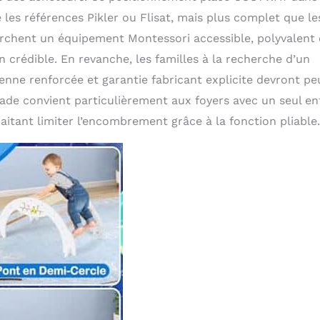
es références Pikler ou Flisat, mais plus complet que le
erchent un équipement Montessori accessible, polyvalent 
crédible. En revanche, les familles à la recherche d’un
enne renforcée et garantie fabricant explicite devront pe
alade convient particulièrement aux foyers avec un seul en
aitant limiter l’encombrement grâce à la fonction pliable.