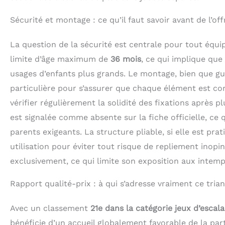
Sécurité et montage : ce qu’il faut savoir avant de l’off
La question de la sécurité est centrale pour tout éq
limite d’âge maximum de
36 mois
, ce qui implique que
usages d’enfants plus grands. Le montage, bien que gui
particulière pour s’assurer que chaque élément est cor
vérifier régulièrement la solidité des fixations après pl
est signalée comme absente sur la fiche officielle, ce 
parents exigeants. La structure pliable, si elle est pr
utilisation pour éviter tout risque de repliement inopi
exclusivement, ce qui limite son exposition aux intempé
Rapport qualité-prix : à qui s’adresse vraiment ce tria
Avec un classement
21e dans la catégorie jeux d’escal
bénéficie d’un accueil globalement favorable de la p