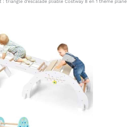
t : triangle d’escalade pliable Costway 8 en 1 thème planè