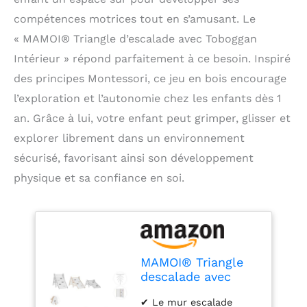
compétences motrices tout en s’amusant. Le
« MAMOI® Triangle d’escalade avec Toboggan
Intérieur » répond parfaitement à ce besoin. Inspiré
des principes Montessori, ce jeu en bois encourage
l’exploration et l’autonomie chez les enfants dès 1
an. Grâce à lui, votre enfant peut grimper, glisser et
explorer librement dans un environnement
sécurisé, favorisant ainsi son développement
physique et sa confiance en soi.
MAMOI® Triangle
descalade avec
Toboggan Interieur
✔ Le mur escalade
pour Enfant, Mur