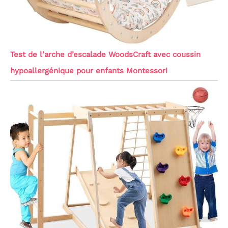
Test de l’arche d’escalade WoodsCraft avec coussin
hypoallergénique pour enfants Montessori