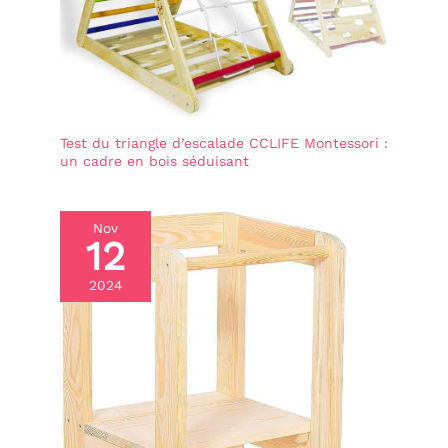
Test du triangle d’escalade CCLIFE Montessori :
un cadre en bois séduisant
Nov
12
2024