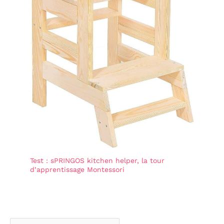
Test : sPRINGOS kitchen helper, la tour
d’apprentissage Montessori