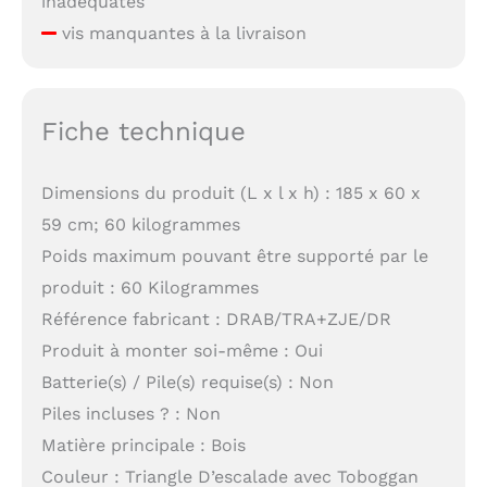
inadéquates
vis manquantes à la livraison
Fiche technique
Dimensions du produit (L x l x h) : 185 x 60 x
59 cm; 60 kilogrammes
Poids maximum pouvant être supporté par le
produit : 60 Kilogrammes
Référence fabricant : DRAB/TRA+ZJE/DR
Produit à monter soi-même : Oui
Batterie(s) / Pile(s) requise(s) : Non
Piles incluses ? : Non
Matière principale : Bois
Couleur : Triangle D’escalade avec Toboggan