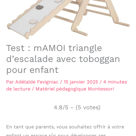
Test : mAMOI triangle
d’escalade avec toboggan
pour enfant
Par
Adélaïde Fevigniac
/
15 janvier 2025
/
4 minutes
de lecture
/
Matériel pédagogique Montessori
4.8/5 - (5 votes)
En tant que parents, vous souhaitez offrir à votre
enfant un espace sûr pour développer ses