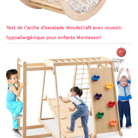
Test de l’arche d’escalade WoodsCraft avec coussin
hypoallergénique pour enfants Montessori