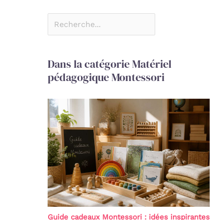
Dans la catégorie Matériel
pédagogique Montessori
Guide cadeaux Montessori : idées inspirantes