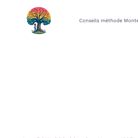
Aller
au
Conseils méthode Monte
contenu