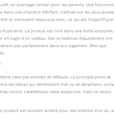
uitif, un avantage certain pour les parents. Une fois mont
 dans une chambre d’enfant. L’attrait sur les plus jeunes
ent et s’amusent beaucoup avec, ce qui est l’objectif pre
s frustrants. Le produit est livré dans une boîte anonyme,
ut s’il s’agit d’un cadeau. Des problèmes d’ajustement ont
sérant pas parfaitement dans son logement. Bien que
le.
?
terie n’est pas exempt de défauts. Le principal point de
Outre les pièces qui s’emboîtent mal ou se détachent, cert
très coloré. L’esthétique reste subjective, mais ce retour
e produit est souvent acheté pour des enfants d’un an, a