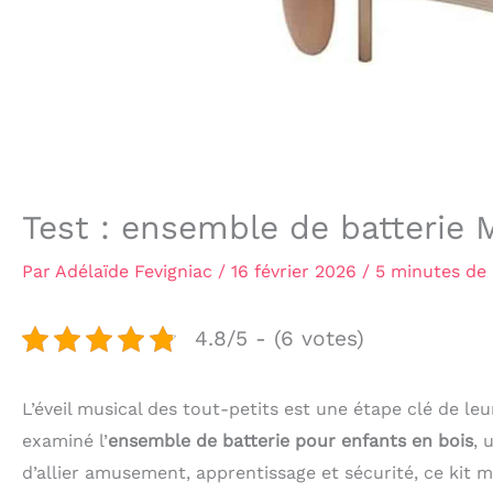
Test : ensemble de batterie 
Par
Adélaïde Fevigniac
/
16 février 2026
/
5 minutes de 
4.8/5 - (6 votes)
L’éveil musical des tout-petits est une étape clé de l
examiné l’
ensemble de batterie pour enfants en bois
, 
d’allier amusement, apprentissage et sécurité, ce kit m