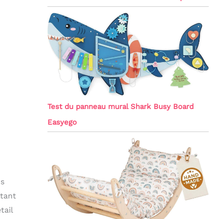
Test du panneau mural Shark Busy Board
Easyego
ns
tant
tail