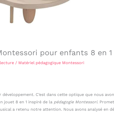
Montessori pour enfants 8 en 1
lecture
/
Matériel pédagogique Montessori
eur développement. C’est dans cette optique que nous avo
un jouet 8 en 1 inspiré de la
pédagogie Montessori
. Promet
usical a retenu notre attention. Nous avons analysé en dé