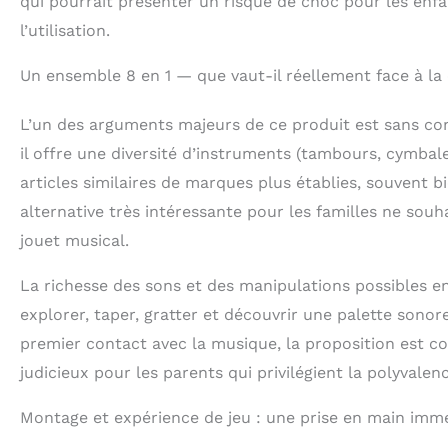
qui pourrait présenter un risque de choc pour les enfan
l’utilisation.
Un ensemble 8 en 1 — que vaut-il réellement face à la
L’un des arguments majeurs de ce produit est sans cont
il offre une diversité d’instruments (tambours, cymb
articles similaires de marques plus établies, souvent
alternative très intéressante pour les familles ne so
jouet musical.
La richesse des sons et des manipulations possibles en 
explorer, taper, gratter et découvrir une palette sonore 
premier contact avec la musique, la proposition est c
judicieux pour les parents qui privilégient la polyvalen
Montage et expérience de jeu : une prise en main immé