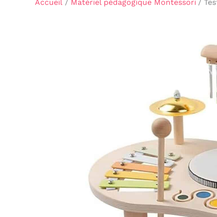
Accueil
Matériel pédagogique Montessori
Tes