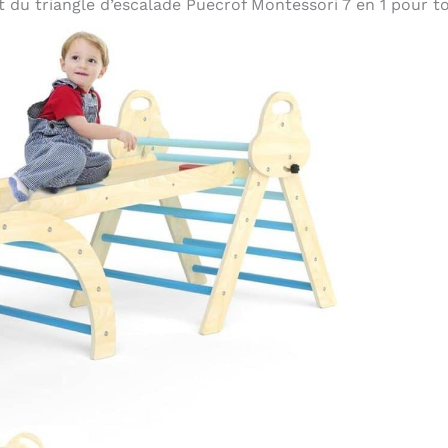
t du triangle d’escalade Puecrof Montessori 7 en 1 pour t