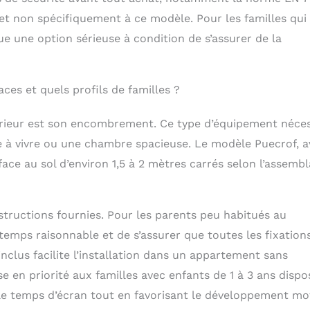
 et non spécifiquement à ce modèle. Pour les familles qui
e une option sérieuse à condition de s’assurer de la
aces et quels profils de familles ?
térieur est son encombrement. Ce type d’équipement néces
e à vivre ou une chambre spacieuse. Le modèle Puecrof, a
face au sol d’environ 1,5 à 2 mètres carrés selon l’assemb
structions fournies. Pour les parents peu habitués au
temps raisonnable et de s’assurer que toutes les fixation
inclus facilite l’installation dans un appartement sans
e en priorité aux familles avec enfants de 1 à 3 ans dispo
r le temps d’écran tout en favorisant le développement mo