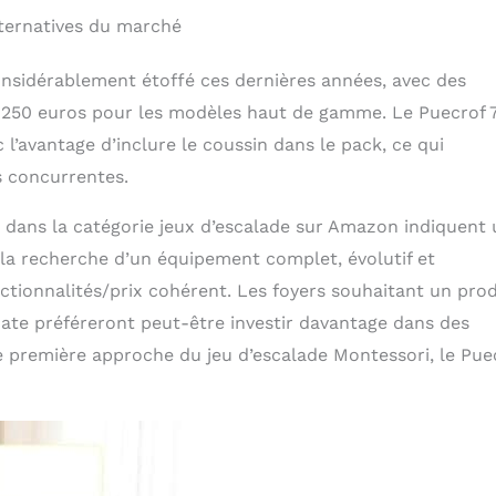
lternatives du marché
onsidérablement étoffé ces dernières années, avec des
 250 euros pour les modèles haut de gamme. Le Puecrof 
 l’avantage d’inclure le coussin dans le pack, ce qui
s concurrentes.
n dans la catégorie jeux d’escalade sur Amazon indiquent
 la recherche d’un équipement complet, évolutif et
tionnalités/prix cohérent. Les foyers souhaitant un prod
ate préféreront peut-être investir davantage dans des
 première approche du jeu d’escalade Montessori, le Pue