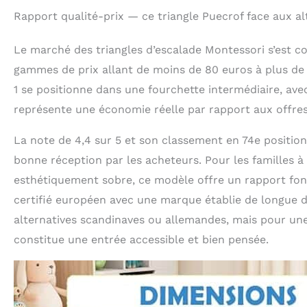
Rapport qualité-prix — ce triangle Puecrof face aux a
Le marché des triangles d’escalade Montessori s’est c
gammes de prix allant de moins de 80 euros à plus de
1 se positionne dans une fourchette intermédiaire, avec
représente une économie réelle par rapport aux offre
La note de 4,4 sur 5 et son classement en 74e positio
bonne réception par les acheteurs. Pour les familles à
esthétiquement sobre, ce modèle offre un rapport fonc
certifié européen avec une marque établie de longue d
alternatives scandinaves ou allemandes, mais pour une
constitue une entrée accessible et bien pensée.