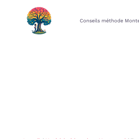
Aller
au
Conseils méthode Monte
contenu