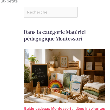
out-petits
Dans la catégorie Matériel
pédagogique Montessori
Guide cadeaux Montessori : idées inspirantes