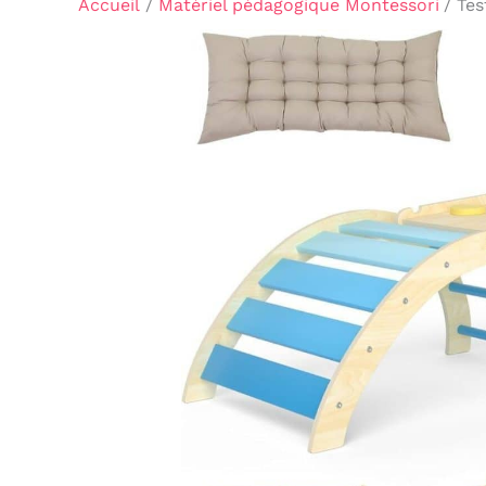
Accueil
Matériel pédagogique Montessori
Tes