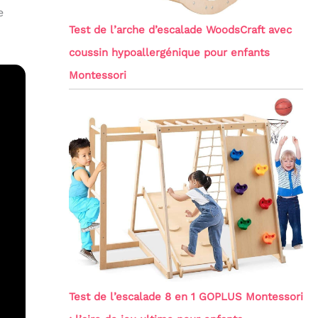
e
Test de l’arche d’escalade WoodsCraft avec
coussin hypoallergénique pour enfants
Montessori
Test de l’escalade 8 en 1 GOPLUS Montessori