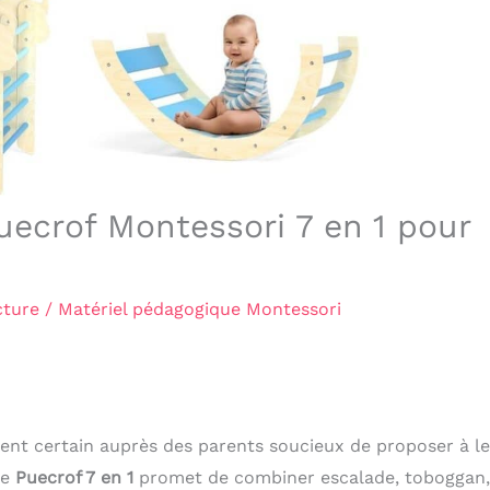
Puecrof Montessori 7 en 1 pour
cture
/
Matériel pédagogique Montessori
ent certain auprès des parents soucieux de proposer à l
le
Puecrof 7 en 1
promet de combiner escalade, toboggan,