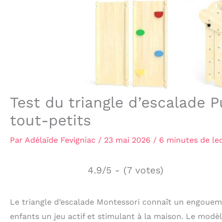
Test du triangle d’escalade 
tout-petits
Par
Adélaïde Fevigniac
/
23 mai 2026
/
6 minutes de le
4.9/5 - (7 votes)
Le triangle d’escalade Montessori connaît un engouem
enfants un jeu actif et stimulant à la maison. Le modè