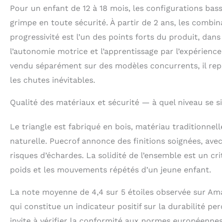
Pour un enfant de 12 à 18 mois, les configurations ba
grimpe en toute sécurité. À partir de 2 ans, les combi
progressivité est l’un des points forts du produit, dans
l’autonomie motrice et l’apprentissage par l’expérience
vendu séparément sur des modèles concurrents, il repr
les chutes inévitables.
Qualité des matériaux et sécurité — à quel niveau se s
Le triangle est fabriqué en bois, matériau traditionne
naturelle. Puecrof annonce des finitions soignées, ave
risques d’échardes. La solidité de l’ensemble est un cr
poids et les mouvements répétés d’un jeune enfant.
La note moyenne de 4,4 sur 5 étoiles observée sur Am
qui constitue un indicateur positif sur la durabilité per
invite à vérifier la conformité aux normes européenne