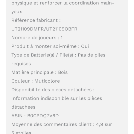
physique et renforcer la coordination main-
yeux
Référence fabricant :
UT21109DMFR/UT21109OBFR
Nombre de joueurs : 1
Produit à monter soi-même : Oui
Type de Batterie(s) / Pile(s) : Pas de piles
requises
Matière principale : Bois
Couleur : Muticolore
Disponibilité des pièces détachées :
Information indisponible sur les pièces
détachées
ASIN : B0CPDQ7V6D
Moyenne des commentaires client : 4,9 sur
5 étoiles