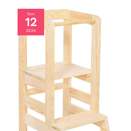
Nov
12
2024