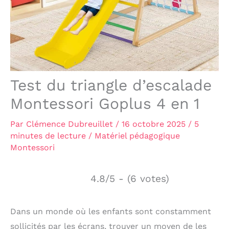
Test du triangle d’escalade
Montessori Goplus 4 en 1
Par
Clémence Dubreuillet
/
16 octobre 2025
/
5
minutes de lecture
/
Matériel pédagogique
Montessori
4.8/5 - (6 votes)
Dans un monde où les enfants sont constamment
sollicités par les écrans, trouver un moyen de les