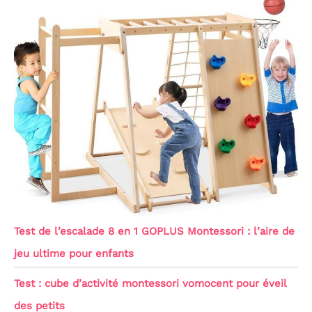
Test de l’escalade 8 en 1 GOPLUS Montessori : l’aire de
jeu ultime pour enfants
Test : cube d’activité montessori vomocent pour éveil
des petits