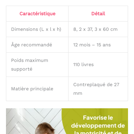
Caractéristique
Détail
Dimensions (L x l x h)
8, 2 x 37, 3 x 60 cm
Âge recommandé
12 mois – 15 ans
Poids maximum
110 livres
supporté
Contreplaqué de 27
Matière principale
mm