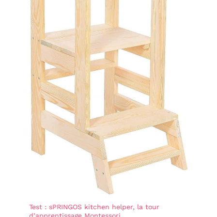
Test : sPRINGOS kitchen helper, la tour
d’apprentissage Montessori