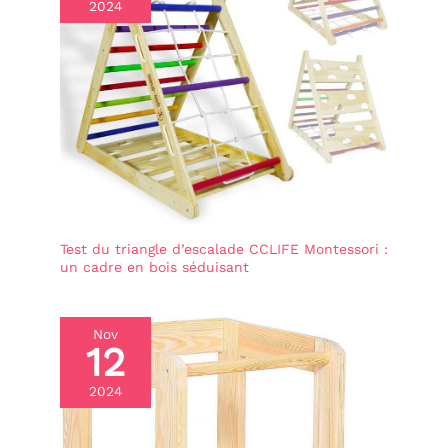
2024
Test du triangle d’escalade CCLIFE Montessori :
un cadre en bois séduisant
Nov
12
2024