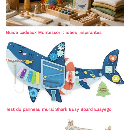
Guide cadeaux Montessori : idées inspirantes
Test du panneau mural Shark Busy Board Easyego