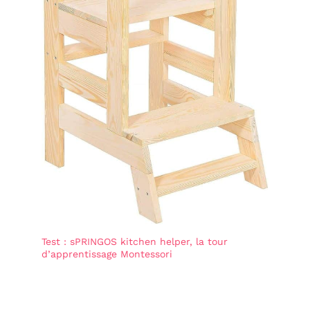
Test : sPRINGOS kitchen helper, la tour
d’apprentissage Montessori