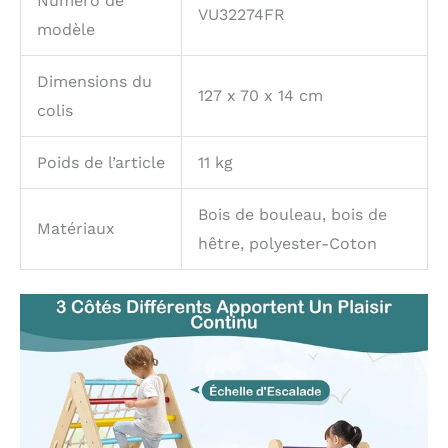
Numéro de
VU32274FR
modèle
Dimensions du
127 x 70 x 14 cm
colis
Poids de l’article
11 kg
Bois de bouleau, bois de
Matériaux
hêtre, polyester-Coton