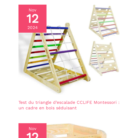
Nov
12
2024
Test du triangle d’escalade CCLIFE Montessori :
un cadre en bois séduisant
Nov
12