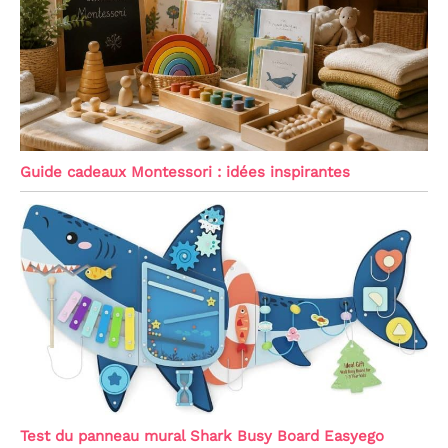
Guide cadeaux Montessori : idées inspirantes
Test du panneau mural Shark Busy Board Easyego