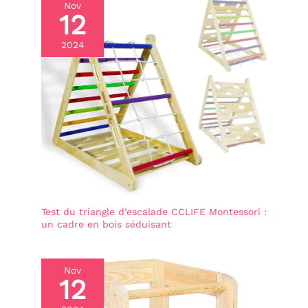
Nov
12
2024
Test du triangle d’escalade CCLIFE Montessori :
un cadre en bois séduisant
Nov
12