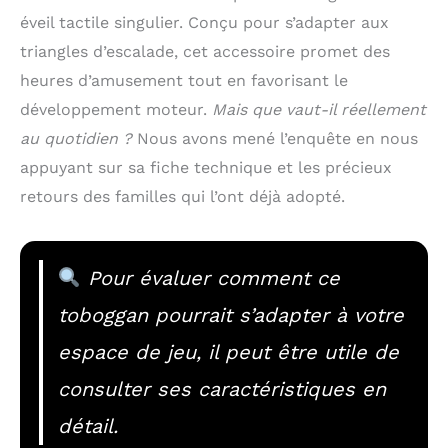
éveil tactile singulier. Conçu pour s’adapter aux
triangles d’escalade, cet accessoire promet des
heures d’amusement tout en favorisant le
développement moteur.
Mais que vaut-il réellement
au quotidien ?
Nous avons mené l’enquête en nous
appuyant sur sa fiche technique et les précieux
retours des familles qui l’ont déjà adopté.
Pour évaluer comment ce
toboggan pourrait s’adapter à votre
espace de jeu, il peut être utile de
consulter ses caractéristiques en
détail.