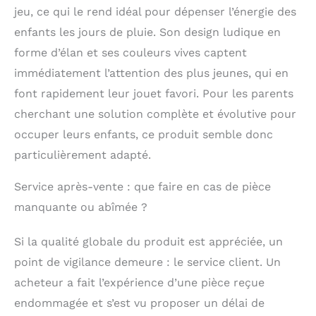
en 24h). Un
jeu, ce qui le rend idéal pour dépenser l’énergie des
investissement durable
enfants les jours de pluie. Son design ludique en
pour les familles avec
plusieurs enfants.
forme d’élan et ses couleurs vives captent
immédiatement l’attention des plus jeunes, qui en
font rapidement leur jouet favori. Pour les parents
cherchant une solution complète et évolutive pour
occuper leurs enfants, ce produit semble donc
particulièrement adapté.
Service après-vente : que faire en cas de pièce
manquante ou abîmée ?
Si la qualité globale du produit est appréciée, un
point de vigilance demeure : le service client. Un
acheteur a fait l’expérience d’une pièce reçue
endommagée et s’est vu proposer un délai de