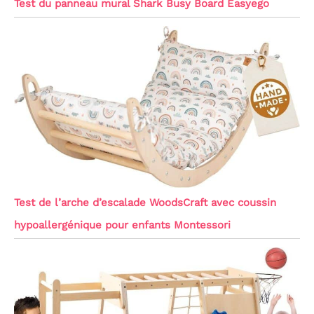
Test du panneau mural Shark Busy Board Easyego
Test de l’arche d’escalade WoodsCraft avec coussin
hypoallergénique pour enfants Montessori