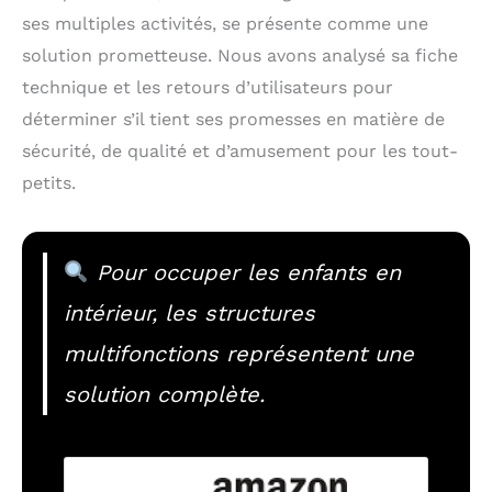
ses multiples activités, se présente comme une
solution prometteuse. Nous avons analysé sa fiche
technique et les retours d’utilisateurs pour
déterminer s’il tient ses promesses en matière de
sécurité, de qualité et d’amusement pour les tout-
petits.
Pour occuper les enfants en
intérieur, les structures
multifonctions représentent une
solution complète.