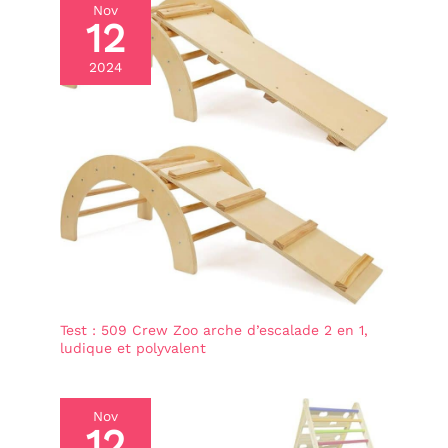
Nov
12
2024
Test : 509 Crew Zoo arche d’escalade 2 en 1,
ludique et polyvalent
Nov
12