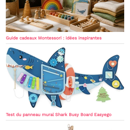
Guide cadeaux Montessori : idées inspirantes
Test du panneau mural Shark Busy Board Easyego