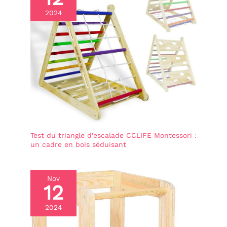
2024
Test du triangle d’escalade CCLIFE Montessori :
un cadre en bois séduisant
Nov
12
2024