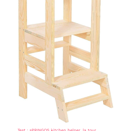
Test : sPRINGOS kitchen helper, la tour