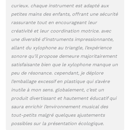
sommeille !
curieux. chaque instrument est adapté aux
Instruments de
petites mains des enfants, offrant une sécurité
Percussion Portatifs: Ce
rassurante tout en encourageant leur
set musical complet en
bois avec son sac de
créativité et leur coordination motrice. avec
transport pratique est
une diversité d’instruments impressionnante,
idéal pour jouer à la
allant du xylophone au triangle, l’expérience
maison comme en
extérieur. Facile à
sonore qu’il propose demeure majoritairement
transporter au salon,
satisfaisante bien que le xylophone manque un
dans le jardin, au parc
ou à l'école - pour
peu de résonance. cependant, je déplore
explorer la musique
l’emballage excessif en plastique qui s’avère
partout en gardant les
inutile à mon sens. globalement, c’est un
jouets bien organisés.
Cadeau Musical Idéal:
produit divertissant et hautement éducatif qui
Avec ses couleurs
saura enrichir l’environnement musical des
pastel apaisantes et ses
motifs ludiques
tout-petits malgré quelques ajustements
dessinés à la main pour
possibles sur la présentation écologique.
stimuler la curiosité.