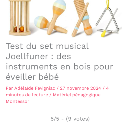
Test du set musical
Joellfuner : des
instruments en bois pour
éveiller bébé
Par
Adélaïde Fevigniac
/
27 novembre 2024
/
4
minutes de lecture
/
Matériel pédagogique
Montessori
5/5 - (9 votes)