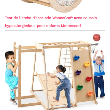
Test de l’arche d’escalade WoodsCraft avec coussin
hypoallergénique pour enfants Montessori