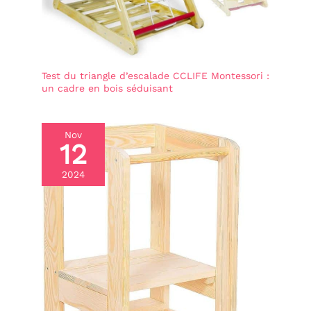
Test du triangle d’escalade CCLIFE Montessori :
un cadre en bois séduisant
Nov
12
2024