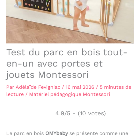
Test du parc en bois tout-
en-un avec portes et
jouets Montessori
Par
Adélaïde Fevigniac
/
16 mai 2026
/
5 minutes de
lecture
/
Matériel pédagogique Montessori
4.9/5 - (10 votes)
Le parc en bois
OMYbaby
se présente comme une