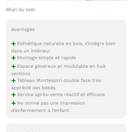
durable pour votre
maison, offrant valeur
Bilan du test
et fonctionnalité pour
les années à venir.
Avantages
+
Esthétique naturelle en bois, s’intègre bien
dans un intérieur
+
Montage simple et rapide
+
Espace généreux et modulable en huit
sections
+
Tableau Montessori double face très
apprécié des bébés
+
Service après-vente réactif et efficace
+
Ne donne pas une impression
d’enfermement à l’enfant