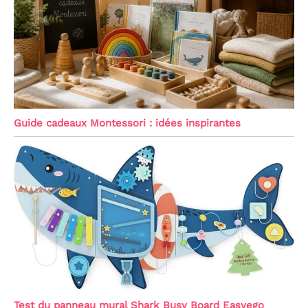
Guide cadeaux Montessori : idées inspirantes
Test du panneau mural Shark Busy Board Easyego