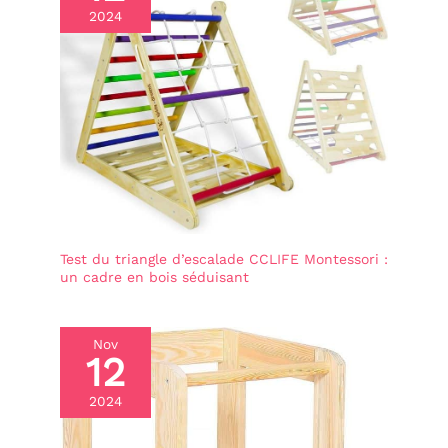
2024
Test du triangle d’escalade CCLIFE Montessori :
un cadre en bois séduisant
Nov
12
2024