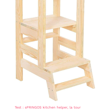
Test : sPRINGOS kitchen helper, la tour