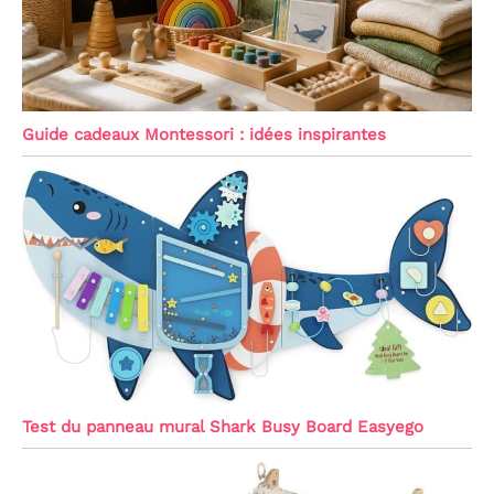
Guide cadeaux Montessori : idées inspirantes
Test du panneau mural Shark Busy Board Easyego