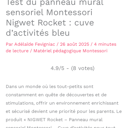
Test du panneau mural
sensoriel Montessori
Nigwet Rocket : cuve
d’activités bleu
Par
Adélaïde Fevigniac
/
26 août 2025
/
4 minutes
de lecture
/
Matériel pédagogique Montessori
4.9/5 - (8 votes)
Dans un monde où les tout-petits sont
constamment en quête de découvertes et de
stimulations, offrir un environnement enrichissant
et sécurisé devient une priorité pour les parents. Le
produit « NIGWET Rocket – Panneau mural
sensoriel Montessori – Cuve d’activités pour tout-