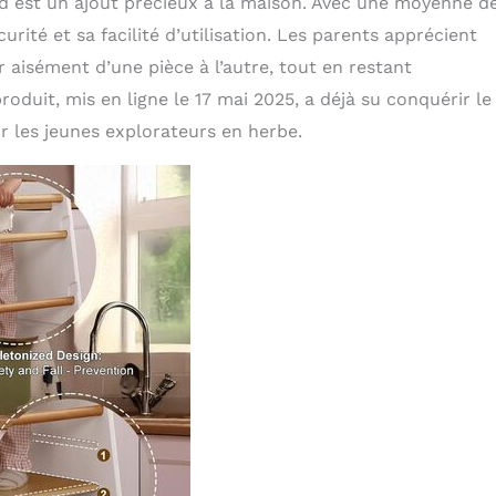
ed est un ajout précieux à la maison. Avec une moyenne de
curité et sa facilité d’utilisation. Les parents apprécient
 aisément d’une pièce à l’autre, tout en restant
oduit, mis en ligne le 17 mai 2025, a déjà su conquérir le
r les jeunes explorateurs en herbe.