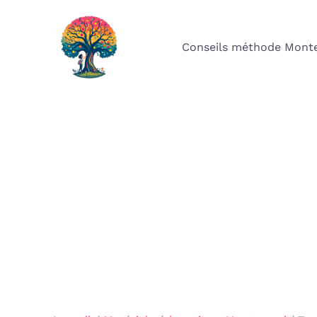
Aller
au
Conseils méthode Monte
contenu