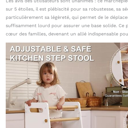
Les avis des utilisateurs sont unanimes : ce marchepi
sur 5 étoiles, il est plébiscité pour sa robustesse, sa sé
particulièrement sa légèreté, qui permet de le déplacer
suffisamment lourd pour assurer une base solide. Ce pr
cœur des familles, devenant un allié indispensable pou