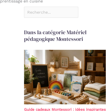
prentissage en cuisine
Dans la catégorie Matériel
pédagogique Montessori
Guide cadeaux Montessori : idées inspirantes