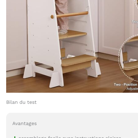
Bilan du test
Avantages