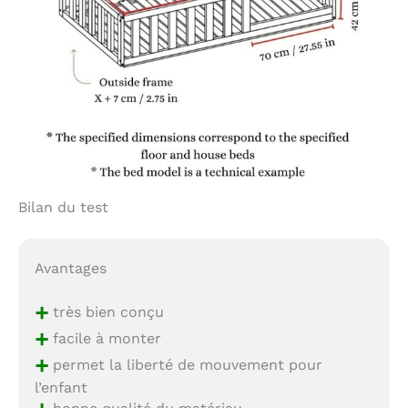
Bilan du test
Avantages
+
très bien conçu
+
facile à monter
+
permet la liberté de mouvement pour
l’enfant
bonne qualité du matériau