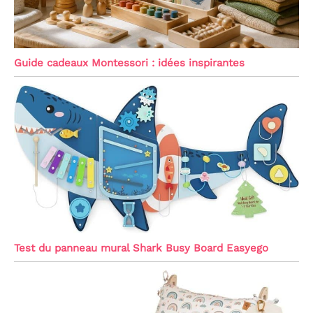
Guide cadeaux Montessori : idées inspirantes
Test du panneau mural Shark Busy Board Easyego