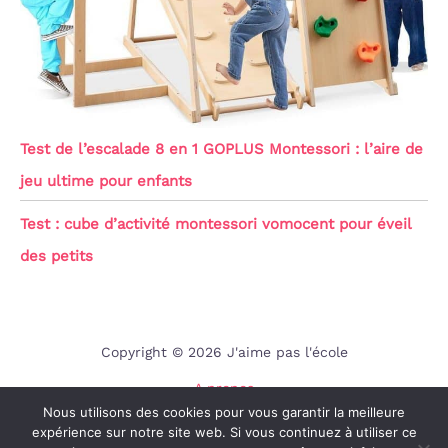
Test de l’escalade 8 en 1 GOPLUS Montessori : l’aire de
jeu ultime pour enfants
Test : cube d’activité montessori vomocent pour éveil
des petits
Copyright © 2026 J'aime pas l'école
A propos
Nous utilisons des cookies pour vous garantir la meilleure
Contact
expérience sur notre site web. Si vous continuez à utiliser ce
Mentions légales