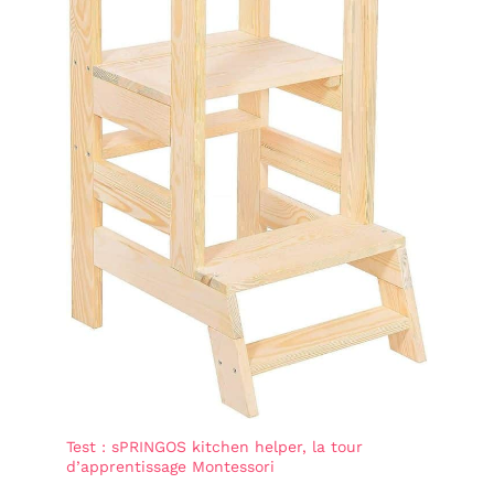
Test : sPRINGOS kitchen helper, la tour
d’apprentissage Montessori