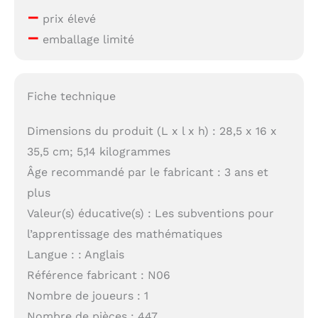
–
prix élevé
–
emballage limité
Fiche technique
Dimensions du produit (L x l x h) : 28,5 x 16 x
35,5 cm; 5,14 kilogrammes
Âge recommandé par le fabricant : 3 ans et
plus
Valeur(s) éducative(s) : Les subventions pour
l’apprentissage des mathématiques
Langue : : Anglais
Référence fabricant : N06
Nombre de joueurs : 1
Nombre de pièces : 447