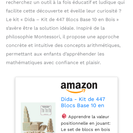
recherchez un outil à la fois éducatif et ludique qui
facilite cette découverte et éveille leur curiosité ?
Le kit « Dida – Kit de 447 Blocs Base 10 en Bois »
s’avère être la solution idéale. Inspiré de la
philosophie Montessori, il propose une approche
concrète et intuitive des concepts arithmétiques,
permettant aux enfants d’appréhender les
mathématiques avec confiance et plaisir.
Dida - Kit de 447
Blocs Base 10 en
Bois, Matériels
Apprendre la valeur
Didactiques
positionnelle en jouant:
Montessori pour
Le set de blocs en bois
l'Apprentissage des