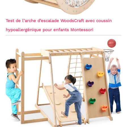
Test de l’arche d’escalade WoodsCraft avec coussin
hypoallergénique pour enfants Montessori