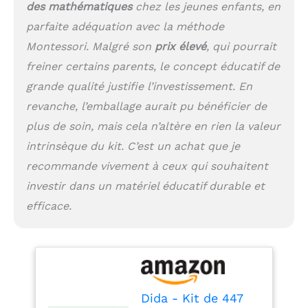
enrichir les leçons de
des mathématiques
chez les jeunes enfants, en
mathématiques
parfaite adéquation avec la méthode
Idéal pour les
Environnements
Montessori. Malgré son
prix élevé
, qui pourrait
Éducatifs: Cet ensemble
freiner certains parents, le concept éducatif de
de 447 blocs est
grande qualité justifie l’investissement. En
spécialement conçu
pour une utilisation
revanche, l’emballage aurait pu bénéficier de
dans les milieux
plus de soin, mais cela n’altère en rien la valeur
scolaires, étant
intrinsèque du kit. C’est un achat que je
particulièrement adapté
aux activités
recommande vivement à ceux qui souhaitent
pédagogiques avec des
investir dans un matériel éducatif durable et
classes entières. Il
favorise un
efficace.
apprentissage collectif,
permettant aux
enseignants d'impliquer
activement tous les
étudiants dans la
découverte des
Dida - Kit de 447
concepts