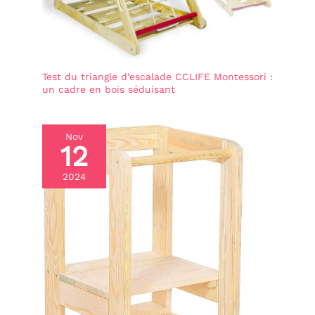
construction d'une base
mathématique solide
pour les élèves
Test du triangle d’escalade CCLIFE Montessori :
un cadre en bois séduisant
Nov
12
2024