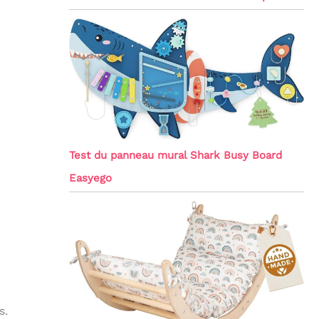
Test du panneau mural Shark Busy Board
Easyego
s.