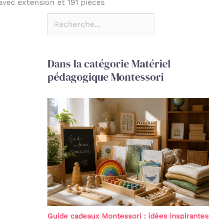
avec extension et 191 pièces
Dans la catégorie Matériel
pédagogique Montessori
Guide cadeaux Montessori : idées inspirantes