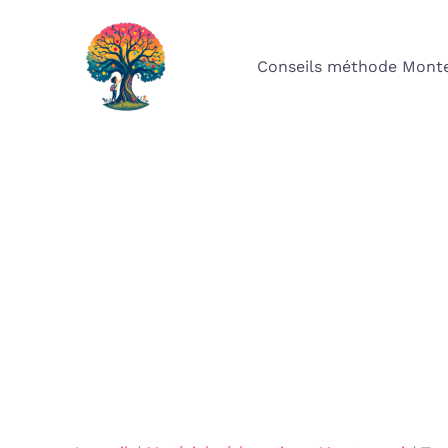
Aller
au
Conseils méthode Monte
contenu