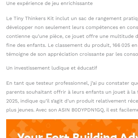
Une expérience de jeu enrichissante
Le Tiny Thinkers Kit inclut un sac de rangement pratiqu
développer non seulement leurs compétences en construc
contienne qu’une pièce, ce jouet offre une multitude de 
fine des enfants. Le classement du produit, 166 025 en
témoigne de son appréciation croissante par les con
Un investissement ludique et éducatif
En tant que testeur professionnel, j’ai pu constater qu
parents souhaitant offrir à leurs enfants un jouet à la f
2025, indique qu’il s’agit d’un produit relativement ré
plus jeunes. Avec son ASIN B0DYPDN1GQ, il est facileme