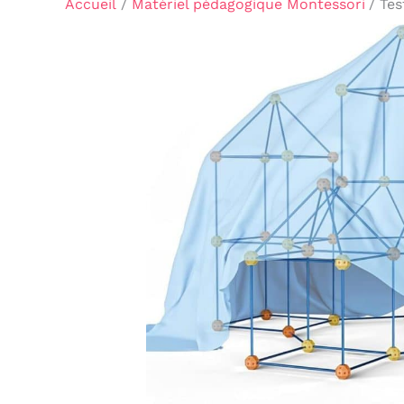
Accueil
Matériel pédagogique Montessori
Tes