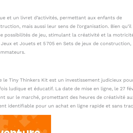
e et un livret d’activités, permettant aux enfants de
tion, mais aussi leur sens de l’organisation. Bien qu’il
possibilités de jeu, stimulant la créativité et la motricit
 Jeux et Jouets et 5 705 en Sets de jeux de construction,
sommateurs.
e le Tiny Thinkers Kit est un investissement judicieux pou
ois ludique et éducatif. La date de mise en ligne, le 27 fév
cent sur le marché, promettant des heures de créativité au
nt identifiable pour un achat en ligne rapide et sans trac