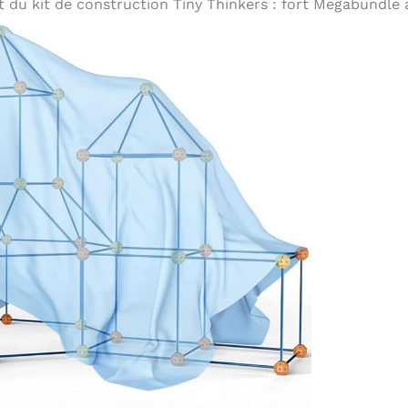
t du kit de construction Tiny Thinkers : fort Megabundle 