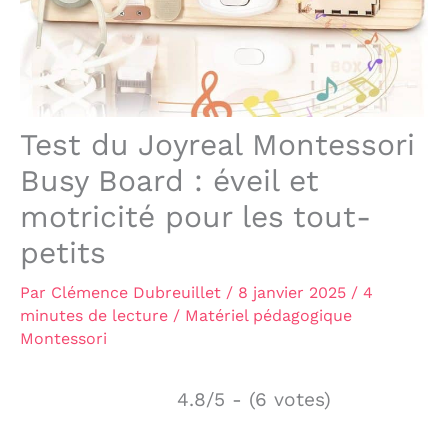
Test du Joyreal Montessori
Busy Board : éveil et
motricité pour les tout-
petits
Par
Clémence Dubreuillet
/
8 janvier 2025
/
4
minutes de lecture
/
Matériel pédagogique
Montessori
4.8/5 - (6 votes)