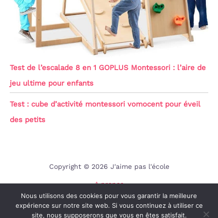
Test de l’escalade 8 en 1 GOPLUS Montessori : l’aire de
jeu ultime pour enfants
Test : cube d’activité montessori vomocent pour éveil
des petits
Copyright © 2026 J'aime pas l'école
A propos
Nous utilisons des cookies pour vous garantir la meilleure
Contact
expérience sur notre site web. Si vous continuez à utiliser ce
Mentions légales
site, nous supposerons que vous en êtes satisfait.