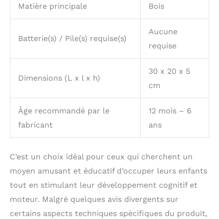
Matière principale
Bois
Aucune
Batterie(s) / Pile(s) requise(s)
requise
30 x 20 x 5
Dimensions (L x l x h)
cm
Âge recommandé par le
12 mois – 6
fabricant
ans
C’est un choix idéal pour ceux qui cherchent un
moyen amusant et éducatif d’occuper leurs enfants
tout en stimulant leur développement cognitif et
moteur. Malgré quelques avis divergents sur
certains aspects techniques spécifiques du produit,