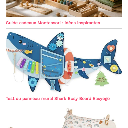
Guide cadeaux Montessori : idées inspirantes
Test du panneau mural Shark Busy Board Easyego