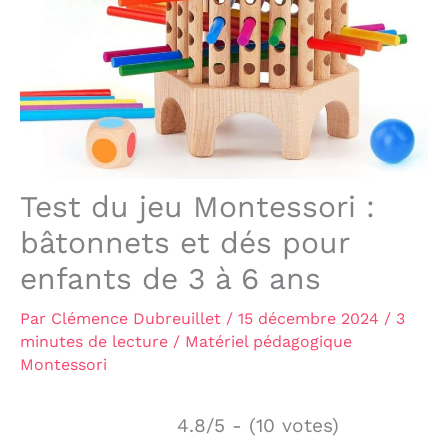
Test du jeu Montessori :
bâtonnets et dés pour
enfants de 3 à 6 ans
Par
Clémence Dubreuillet
/
15 décembre 2024
/
3
minutes de lecture
/
Matériel pédagogique
Montessori
4.8/5 - (10 votes)