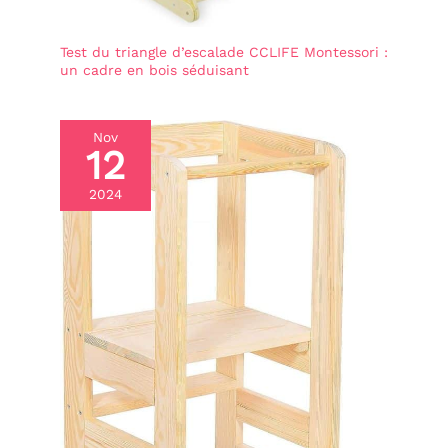
Test du triangle d’escalade CCLIFE Montessori :
un cadre en bois séduisant
Nov
12
2024