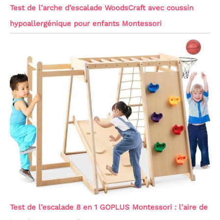
Test de l’arche d’escalade WoodsCraft avec coussin
hypoallergénique pour enfants Montessori
Test de l’escalade 8 en 1 GOPLUS Montessori : l’aire de