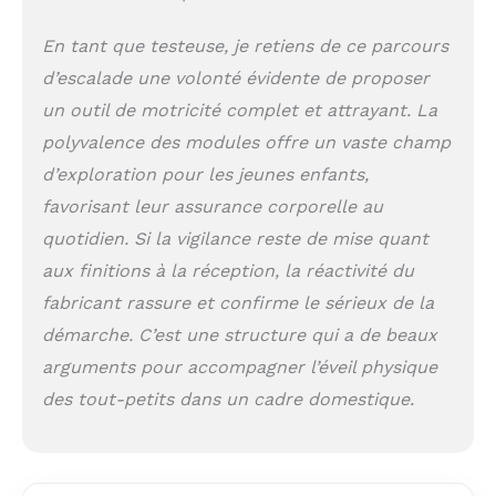
supplémentaire
Structure pliable en
En tant que testeuse, je retiens de ce parcours
10 secondes : Se
d’escalade une volonté évidente de proposer
range facilement
contre un mur, idéal
un outil de motricité complet et attrayant. La
pour les petits
polyvalence des modules offre un vaste champ
espaces sans
compromettre
d’exploration pour les jeunes enfants,
l’expérience de jeu
favorisant leur assurance corporelle au
Bois de hêtre massif
quotidien. Si la vigilance reste de mise quant
: Finition lisse et
sans odeur, durable
aux finitions à la réception, la réactivité du
et sans risque
fabricant rassure et confirme le sérieux de la
d’échardes.
démarche. C’est une structure qui a de beaux
Supporte jusqu’à 80
kg sans vaciller
arguments pour accompagner l’éveil physique
des tout-petits dans un cadre domestique.