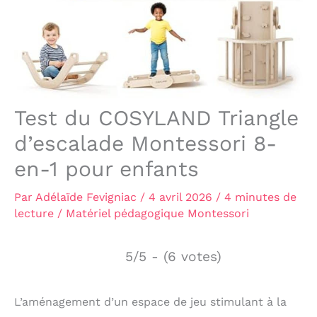
Test du COSYLAND Triangle
d’escalade Montessori 8-
en-1 pour enfants
Par
Adélaïde Fevigniac
/
4 avril 2026
/
4 minutes de
lecture
/
Matériel pédagogique Montessori
5/5 - (6 votes)
L’aménagement d’un espace de jeu stimulant à la