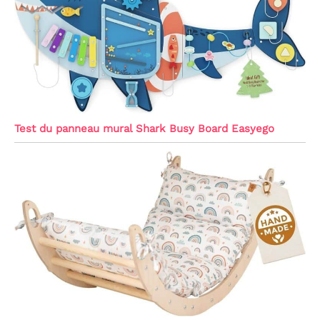
Test du panneau mural Shark Busy Board Easyego