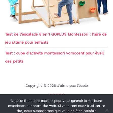
Test de l’escalade 8 en 1 GOPLUS Montessori : l’aire de
jeu ultime pour enfants
Test : cube d’activité montessori vomocent pour éveil
des petits
Copyright © 2026 J'aime pas l'école
A propos
Nous utilisons des cookies pour vous garantir la meilleure
Contact
expérience sur notre site web. Si vous continuez à utiliser ce
Mentions légales
site, nous supposerons que vous en êtes satisfait.