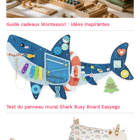
Guide cadeaux Montessori : idées inspirantes
Test du panneau mural Shark Busy Board Easyego