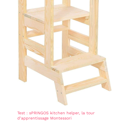
Test : sPRINGOS kitchen helper, la tour
d’apprentissage Montessori