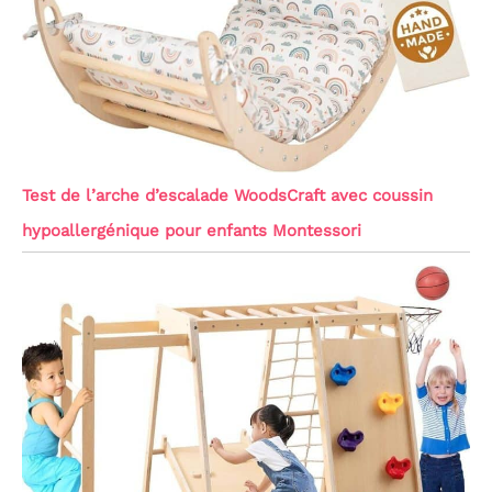
Test de l’arche d’escalade WoodsCraft avec coussin
hypoallergénique pour enfants Montessori