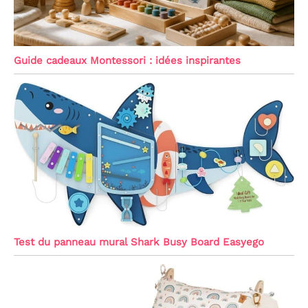
Guide cadeaux Montessori : idées inspirantes
Test du panneau mural Shark Busy Board Easyego