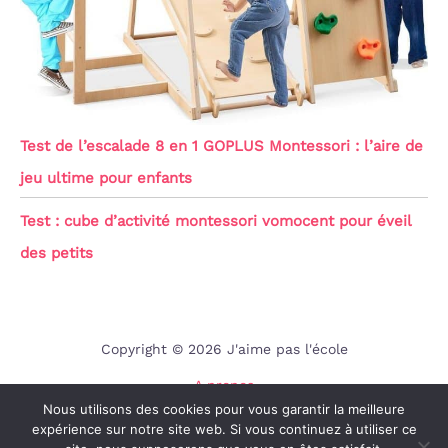
Test de l’escalade 8 en 1 GOPLUS Montessori : l’aire de
jeu ultime pour enfants
Test : cube d’activité montessori vomocent pour éveil
des petits
Copyright © 2026 J'aime pas l'école
A propos
Nous utilisons des cookies pour vous garantir la meilleure
Contact
expérience sur notre site web. Si vous continuez à utiliser ce
Mentions légales