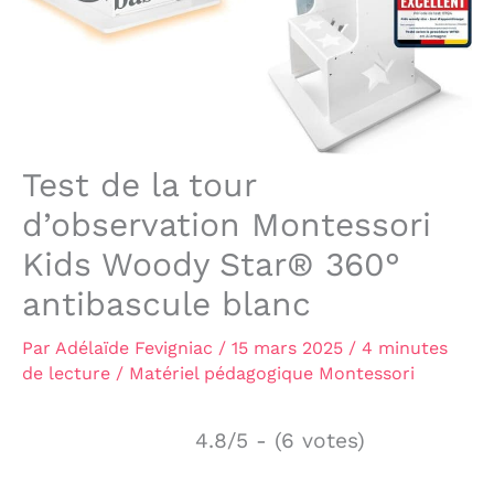
Test de la tour
d’observation Montessori
Kids Woody Star® 360°
antibascule blanc
Par
Adélaïde Fevigniac
/
15 mars 2025
/
4 minutes
de lecture
/
Matériel pédagogique Montessori
4.8/5 - (6 votes)