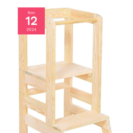
Nov
12
2024