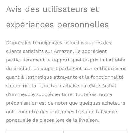
l'indépendance et la
Avis des utilisateurs et
confiance en soi de
votre enfant.
expériences personnelles
D’après les témoignages recueillis auprès des
clients satisfaits sur Amazon, ils apprécient
particulièrement le rapport qualité-prix imbattable
du produit. La plupart partagent leur enthousiasme
quant à l’esthétique attrayante et la fonctionnalité
supplémentaire de table/chaise qui évite l’achat
d’un meuble supplémentaire. Toutefois, notre
préconisation est de noter que quelques acheteurs
ont rencontré des problèmes tels que l’absence
ponctuelle de pièces lors de la livraison.