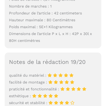
Nombre de marches : 1
Profondeur de l’article : 42 centimeters
Hauteur maximale : 80 Centimètres
Poids maximal : 5E+1 Kilogrammes
Dimensions de l’article P x L x H : 42P x 30l x
80H centimètres
Notes de la rédaction 19/20
qualité du matériel :
facilité de montage :
praticité et fonctionnalité :
esthétique :
sécurité et stabilité :