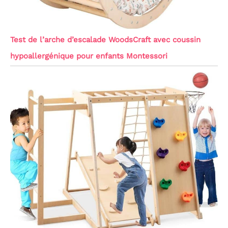
Test de l’arche d’escalade WoodsCraft avec coussin
hypoallergénique pour enfants Montessori