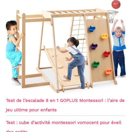
Test de l’escalade 8 en 1 GOPLUS Montessori : l’aire de
jeu ultime pour enfants
Test : cube d’activité montessori vomocent pour éveil
des petits