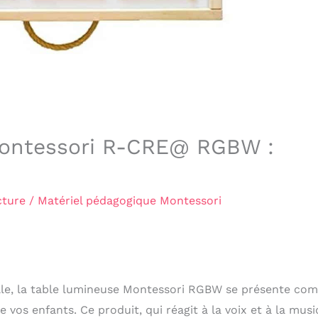
 Montessori R-CRE@ RGBW :
cture
/
Matériel pédagogique Montessori
elle, la table lumineuse Montessori RGBW se présente co
 vos enfants. Ce produit, qui réagit à la voix et à la musi