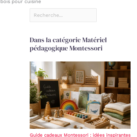
bois pour cuisine
Dans la catégorie Matériel
pédagogique Montessori
Guide cadeaux Montessori : idées inspirantes