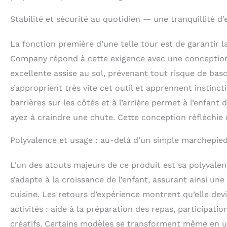
Stabilité et sécurité au quotidien — une tranquillité d’
La fonction première d’une telle tour est de garantir 
Company répond à cette exigence avec une conception 
excellente assise au sol, prévenant tout risque de bas
s’approprient très vite cet outil et apprennent instin
barrières sur les côtés et à l’arrière permet à l’enfant
ayez à craindre une chute. Cette conception réfléchie o
Polyvalence et usage : au-delà d’un simple marchepied
L’un des atouts majeurs de ce produit est sa polyvalen
s’adapte à la croissance de l’enfant, assurant ainsi une
cuisine. Les retours d’expérience montrent qu’elle de
activités : aide à la préparation des repas, participatio
créatifs. Certains modèles se transforment même en un