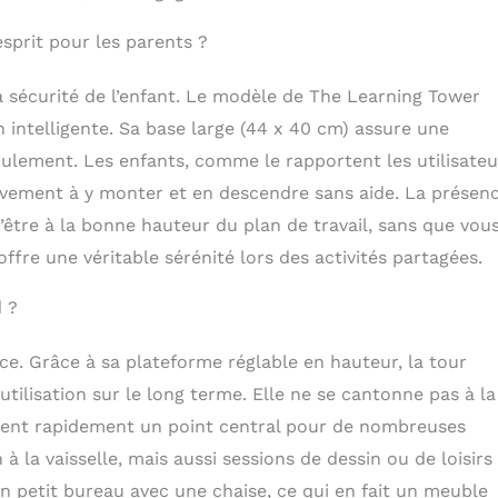
esprit pour les parents ?
la sécurité de l’enfant. Le modèle de The Learning Tower
intelligente. Sa base large (44 x 40 cm) assure une
culement. Les enfants, comme le rapportent les utilisateu
ctivement à y monter et en descendre sans aide. La présen
 d’être à la bonne hauteur du plan de travail, sans que vou
ffre une véritable sérénité lors des activités partagées.
 ?
ce. Grâce à sa plateforme réglable en hauteur, la tour
 utilisation sur le long terme. Elle ne se cantonne pas à la
vient rapidement un point central pour de nombreuses
n à la vaisselle, mais aussi sessions de dessin ou de loisirs
 petit bureau avec une chaise, ce qui en fait un meuble