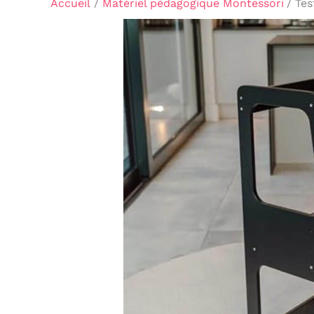
Accueil
Matériel pédagogique Montessori
Tes