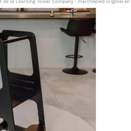
t de la Learning Tower Company : marchepied original en 