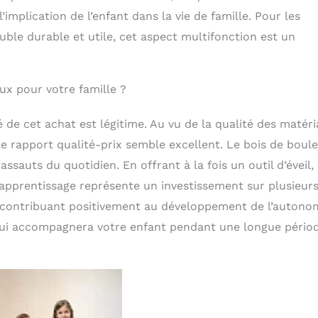
l’implication de l’enfant dans la vie de famille. Pour les
ble durable et utile, cet aspect multifonction est un
ux pour votre famille ?
é de cet achat est légitime. Au vu de la qualité des matéri
 le rapport qualité-prix semble excellent. Le bois de boul
ssauts du quotidien. En offrant à la fois un outil d’éveil,
d’apprentissage représente un investissement sur plusieur
en contribuant positivement au développement de l’autono
 qui accompagnera votre enfant pendant une longue périod