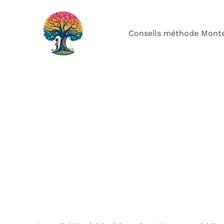
Aller
au
Conseils méthode Monte
contenu