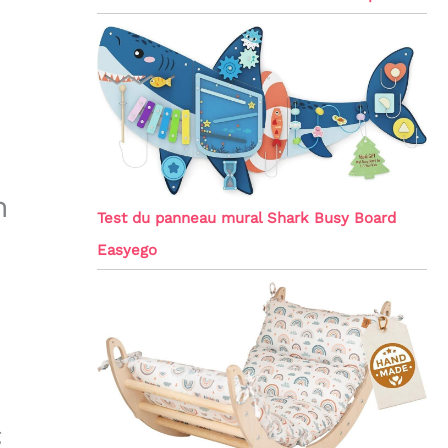
n
Test du panneau mural Shark Busy Board
Easyego
g